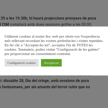
e 29 a les 19.30h, hi haurà projeccions prenyaes de poca
el CIM
comptarà amb dues sessions golfes a les 00:00,
rs més masoquistes que necessiten una mica de teràpia i
Utilitzem cookies al nostre lloc web per oferir-vos l'experiència
t com vulguen.
més rellevant recordant les vostres preferències i visites repetides.
En fer clic a "Acceptar-ho tot", accepteu l'ús de TOTES les
cookies. Tanmateix, podeu visitar "Configuració de les galetes"
per proporcionar un consentiment controlat.
e festival,
per si l’agonia no fóra suficient en quatre.
ructura del festival
, la programació es presenta dividida
Configuració cookies
Accepta tot
edicat als metratges més sanguinolencs; dijous 26 és el
 divendres 27 és el Dia de matar morint i morir cantant,
al;
dissabte 28, Dia del cringe, amb sessions de pura
s fantasmaes, per als amants del terror cutre que es