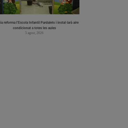
a reforma l’Escola Infantil Pardalets i instal·larà aire
condicionat a totes les aules
5 agost, 2026