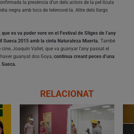
nfirmada la presència d’un dels actors de la pel·lícula
ia negra amb tocs de telenovel·la. Altre dels llargs
, que es va poder vore en el Festival de Sitges de l’any
CIM Sueca 2015 amb la cinta Naturaleza Muerta.
També
e cine, Joaquín Vallet, que va guanyar l’any passat el
at haver guanyat dos Goya,
continua creant peces d’una
e Sueca.
RELACIONAT