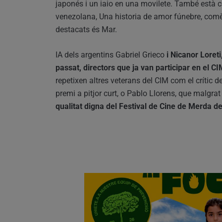
japonés i un iaio en una movilete. També està co
venezolana, Una historia de amor fúnebre, comèd
destacats és Mar.
IA dels argentins Gabriel Grieco
i Nicanor Loreti
passat, directors que ja van participar en el 
repetixen altres veterans del CIM com el crític d
premi a pitjor curt, o Pablo Llorens, que malgr
qualitat digna del Festival de Cine de Merda d