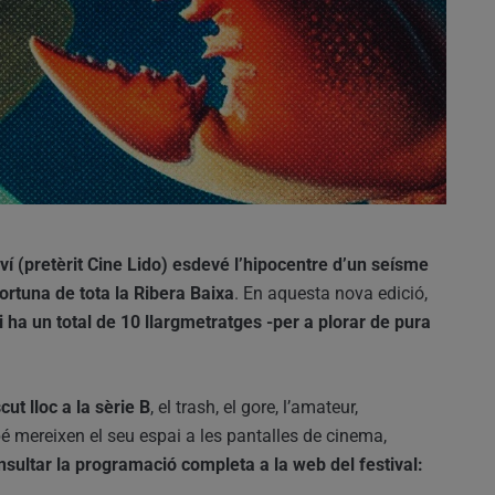
ví (pretèrit Cine Lido) esdevé l’hipocentre d’un seísme
ortuna de tota la Ribera Baixa
. En aquesta nova edició,
i ha un total de 10 llargmetratges -per a plorar de pura
ut lloc a la sèrie B
, el trash, el gore, l’amateur,
é mereixen el seu espai a les pantalles de cinema,
nsultar la programació completa a la web del festival: