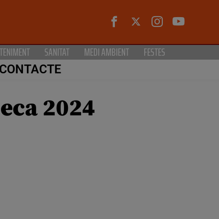
TENIMENT
SANITAT
MEDI AMBIENT
FESTES
CONTACTE
ueca 2024