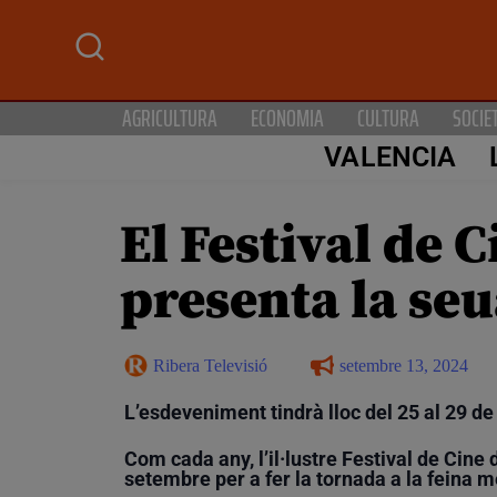
AGRICULTURA
ECONOMIA
CULTURA
SOCIE
VALENCIA
El Festival de
presenta la se
Ribera Televisió
setembre 13, 2024
L’esdeveniment tindrà lloc del 25 al 29 de
Com cada any, l’il·lustre Festival de Cine
setembre per a fer la tornada a la feina m