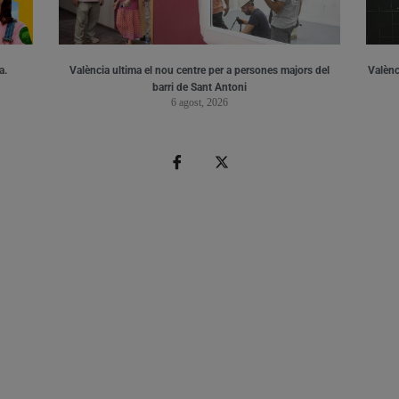
a.
València ultima el nou centre per a persones majors del
Valènci
barri de Sant Antoni
6 agost, 2026