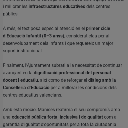
i millorar les
infraestructures educatives
dels centres
públics.
A més, el text posa especial atenció en el
primer cicle
d’Educació Infantil (0–3 anys)
, considerat clau per al
desenvolupament dels infants i que requereix un major
suport institucional.
Finalment, l’Ajuntament subratlla la necessitat de continuar
avançant en la
dignificació professional del personal
docent i educatiu
, així como de reforçar el
diàleg amb la
Conselleria d’Educació
per a millorar les condicions dels
centres educatius valencians.
Amb esta moció, Manises reafirma el seu compromís amb
una
educació pública forta, inclusiva i de qualitat
com a
garantia d’igualtat d’oportunitats per a tota la ciutadania