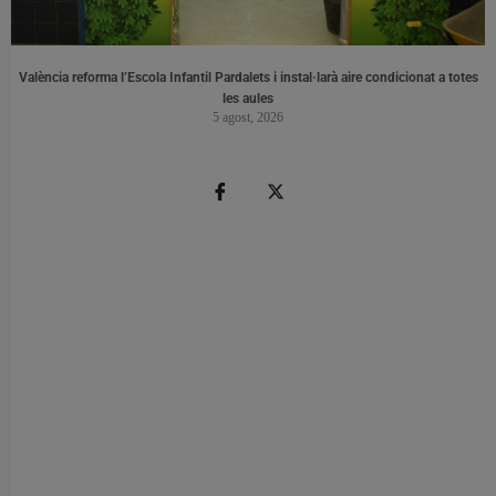
València reforma l’Escola Infantil Pardalets i instal·larà aire condicionat a totes
les aules
5 agost, 2026