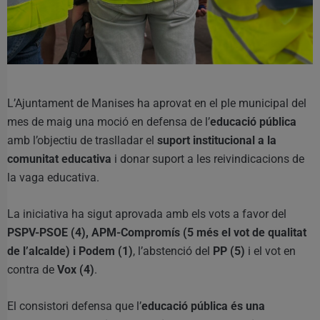
L’Ajuntament de Manises ha aprovat en el ple municipal del
mes de maig una moció en defensa de l’
educació pública
amb l’objectiu de traslladar el
suport institucional a la
comunitat educativa
i donar suport a les reivindicacions de
la vaga educativa.
La iniciativa ha sigut aprovada amb els vots a favor del
PSPV-PSOE (4), APM-Compromís (5 més el vot de qualitat
de l’alcalde) i Podem (1)
, l’abstenció del
PP (5)
i el vot en
contra de
Vox (4)
.
El consistori defensa que l’
educació pública és una