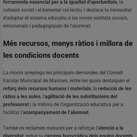
ferramenta essencial per a la igualtat d’oportunitats
, la
cohesió social i el benestar col·lectiu, i destaca la necessitat
d’adaptar el sistema educatiu a les noves realitats socials,
emocionals i pedagògiques de l’alumnat.
Més recursos, menys ràtios i millora de
les condicions docents
La moció arreplega les principals demandes del Consell
Escolar Municipal de Manises, entre les quals destaquen el
reforç dels recursos humans i materials
, la
reducció de les
ràtios a les aules
, l’
agilitació de les substitucions del
professorat
i la millora de l’organització educativa per a
facilitar l’
acompanyament de l’alumnat
.
També es reclamen mesures per a reforçar l’
atenció a la
diversitat
, reduir la
càrrega burocràtica dels equips docents