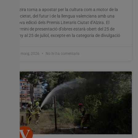
Alzira torna a apostar per la cultura com a motor de la
societat, del futur i de la llengua valenciana amb una
nova edició dels Premis Literaris Ciutat d’Alzira. El
termini de presentació d’obres estarà obert del 25 de
juny al 25 de juliol, excepte en la categoria de divulgació
28 maig, 2026
No hi ha comentaris