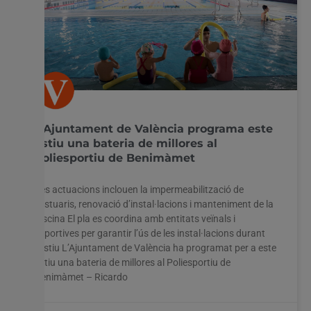
L’Ajuntament de València programa este
estiu una bateria de millores al
poliesportiu de Benimàmet
Les actuacions inclouen la impermeabilització de
vestuaris, renovació d’instal·lacions i manteniment de la
piscina El pla es coordina amb entitats veïnals i
esportives per garantir l’ús de les instal·lacions durant
l’estiu L’Ajuntament de València ha programat per a este
estiu una bateria de millores al Poliesportiu de
Benimàmet – Ricardo