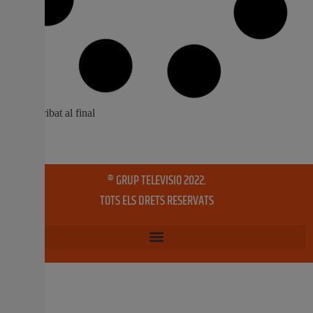
Xirivella fa el primer pas per habilitar
nous aparcaments provisionals en solars
sense ús
L’Ajuntament impulsarà una modificació del PGOU per a
permetre zones d’estacionament temporals en
parcel·les públiques i privades La mesura pretén alleujar
la falta d’aparcament i donar utilitat a espais
abandonats o infrautilitzats L’Ajuntament de Xirivella
portarà al pròxim ple l’aprovació inicial d’una
modificació puntual del Pla General d’Ordenació Urbana
(PGOU)
28 maig, 2026
No hi ha comentaris