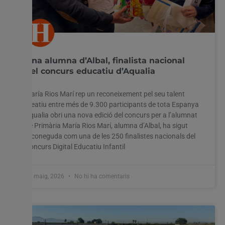
Una alumna d’Albal, finalista nacional
del concurs educatiu d’Aqualia
María Rios Marí rep un reconeixement pel seu talent
creatiu entre més de 9.300 participants de tota Espanya
Aqualia obri una nova edició del concurs per a l’alumnat
de Primària María Rios Marí, alumna d’Albal, ha sigut
reconeguda com una de les 250 finalistes nacionals del
Concurs Digital Educatiu Infantil
28 maig, 2026
No hi ha comentaris