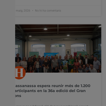
28 maig, 2026
No hi ha comentaris
Massanassa espera reunir més de 1.200
participants en la 36a edició del Gran
Fons