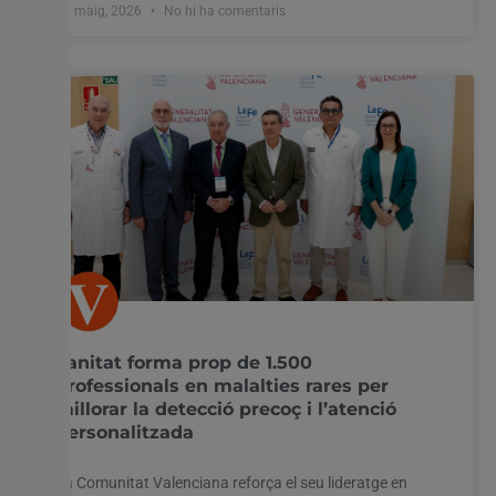
28 maig, 2026
No hi ha comentaris
Sanitat forma prop de 1.500
professionals en malalties rares per
millorar la detecció precoç i l’atenció
personalitzada
La Comunitat Valenciana reforça el seu lideratge en