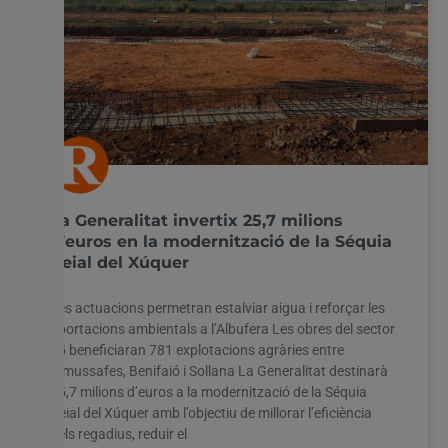
La Generalitat invertix 25,7 milions
d’euros en la modernització de la Séquia
Reial del Xúquer
Les actuacions permetran estalviar aigua i reforçar les
aportacions ambientals a l’Albufera Les obres del sector
35 beneficiaran 781 explotacions agràries entre
Almussafes, Benifaió i Sollana La Generalitat destinarà
25,7 milions d’euros a la modernització de la Séquia
Reial del Xúquer amb l’objectiu de millorar l’eficiència
dels regadius, reduir el