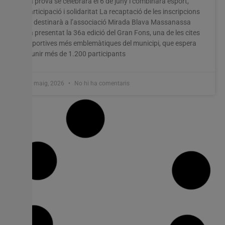
La prova se celebrarà el 6 de juny i combinarà esport,
participació i solidaritat La recaptació de les inscripcions
es destinarà a l’associació Mirada Blava Massanassa
ha presentat la 36a edició del Gran Fons, una de les cites
esportives més emblemàtiques del municipi, que espera
reunir més de 1.200 participants
28 maig, 2026
No hi ha comentaris