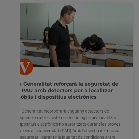
La Generalitat reforçarà la seguretat de
la PAU amb detectors per a localitzar
mòbils i dispositius electrònics
La Generalitat incorporarà enguany detectors de
freqüència i altres sistemes tecnològics per localitzar
dispositius electrònics no autoritzats durant les proves
d’accés a la universitat (PAU) Amb l’objectiu de reforçar
la seguretat i garantir la igualtat de condicions entre