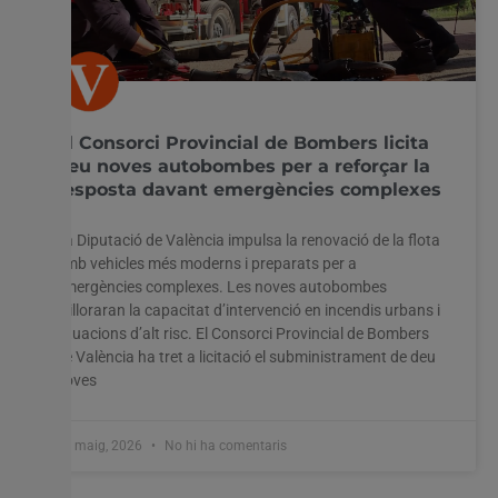
El Consorci Provincial de Bombers licita
deu noves autobombes per a reforçar la
resposta davant emergències complexes
La Diputació de València impulsa la renovació de la flota
amb vehicles més moderns i preparats per a
emergències complexes. Les noves autobombes
milloraran la capacitat d’intervenció en incendis urbans i
situacions d’alt risc. El Consorci Provincial de Bombers
de València ha tret a licitació el subministrament de deu
noves
28 maig, 2026
No hi ha comentaris