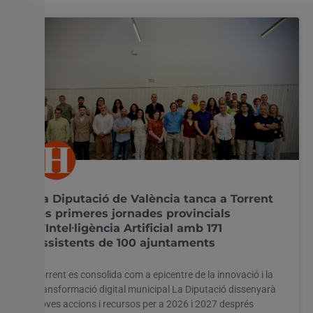
La Diputació de València tanca a Torrent
les primeres jornades provincials
d’Intel·ligència Artificial amb 171
assistents de 100 ajuntaments
Torrent es consolida com a epicentre de la innovació i la
transformació digital municipal La Diputació dissenyarà
noves accions i recursos per a 2026 i 2027 després