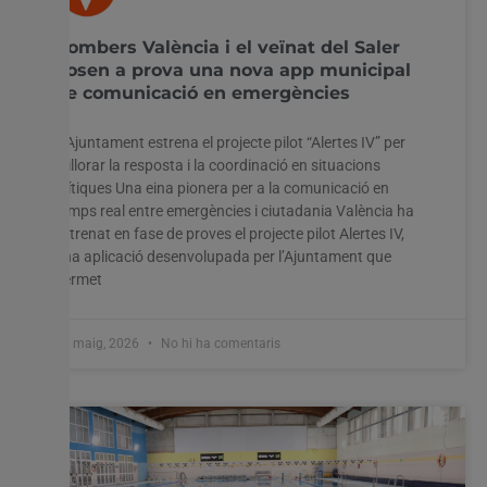
Bombers València i el veïnat del Saler
posen a prova una nova app municipal
de comunicació en emergències
L’Ajuntament estrena el projecte pilot “Alertes IV” per
millorar la resposta i la coordinació en situacions
crítiques Una eina pionera per a la comunicació en
temps real entre emergències i ciutadania València ha
estrenat en fase de proves el projecte pilot Alertes IV,
una aplicació desenvolupada per l’Ajuntament que
permet
28 maig, 2026
No hi ha comentaris