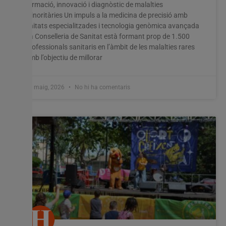
formació, innovació i diagnòstic de malalties
minoritàries Un impuls a la medicina de precisió amb
unitats especialitzades i tecnologia genòmica avançada
La Conselleria de Sanitat està formant prop de 1.500
professionals sanitaris en l’àmbit de les malalties rares
amb l’objectiu de millorar
28 maig, 2026
No hi ha comentaris