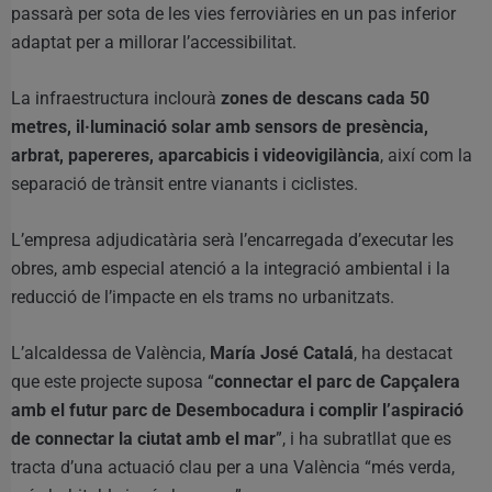
passarà per sota de les vies ferroviàries en un pas inferior
adaptat per a millorar l’accessibilitat.
La infraestructura inclourà
zones de descans cada 50
metres, il·luminació solar amb sensors de presència,
arbrat, papereres, aparcabicis i videovigilància
, així com la
separació de trànsit entre vianants i ciclistes.
L’empresa adjudicatària serà l’encarregada d’executar les
obres, amb especial atenció a la integració ambiental i la
reducció de l’impacte en els trams no urbanitzats.
L’alcaldessa de València,
María José Catalá
, ha destacat
que este projecte suposa “
connectar el parc de Capçalera
amb el futur parc de Desembocadura i complir l’aspiració
de connectar la ciutat amb el mar
”, i ha subratllat que es
tracta d’una actuació clau per a una València “més verda,