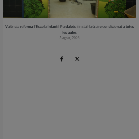
València reforma l’Escola Infantil Pardalets i instal·larà aire condicionat a totes
les aules
5 agost, 2026