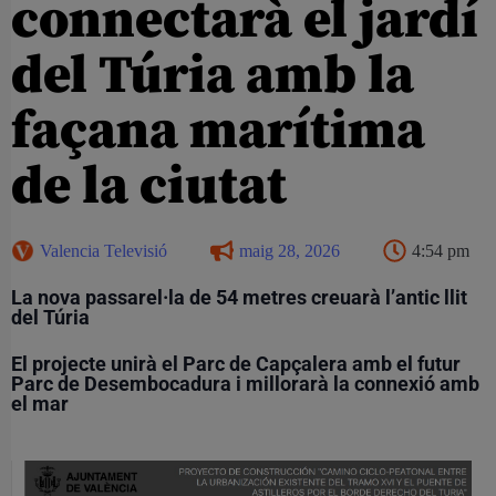
connectarà el jardí
del Túria amb la
façana marítima
de la ciutat
Valencia Televisió
maig 28, 2026
4:54 pm
La nova passarel·la de 54 metres creuarà l’antic llit
del Túria
El projecte unirà el Parc de Capçalera amb el futur
Parc de Desembocadura i millorarà la connexió amb
el mar