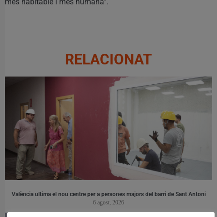
més habitable i més humana”.
RELACIONAT
València ultima el nou centre per a persones majors del barri de Sant Antoni
6 agost, 2026