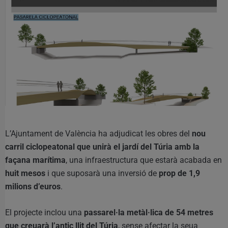
L’Ajuntament de València ha adjudicat les obres del
nou
carril ciclopeatonal que unirà el jardí del Túria amb la
façana marítima
, una infraestructura que estarà acabada en
huit mesos
i que suposarà una inversió de
prop de 1,9
milions d’euros
.
El projecte inclou una
passarel·la metàl·lica de 54 metres
que creuarà l’antic llit del Túria
, sense afectar la seua