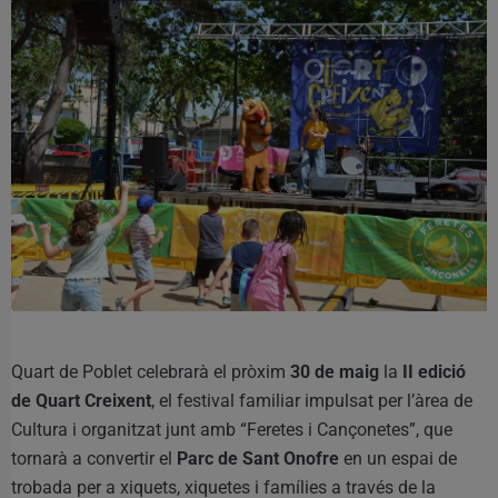
Quart de Poblet celebrarà el pròxim
30 de maig
la
II edició
de Quart Creixent
, el festival familiar impulsat per l’àrea de
Cultura i organitzat junt amb “Feretes i Cançonetes”, que
tornarà a convertir el
Parc de Sant Onofre
en un espai de
trobada per a xiquets, xiquetes i famílies a través de la