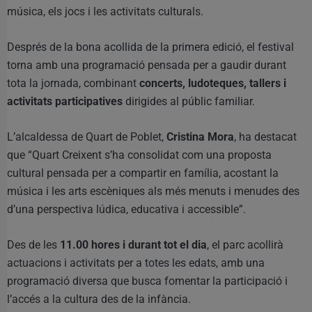
música, els jocs i les activitats culturals.
Després de la bona acollida de la primera edició, el festival
torna amb una programació pensada per a gaudir durant
tota la jornada, combinant
concerts, ludoteques, tallers i
activitats participatives
dirigides al públic familiar.
L’alcaldessa de Quart de Poblet,
Cristina Mora
, ha destacat
que “Quart Creixent s’ha consolidat com una proposta
cultural pensada per a compartir en família, acostant la
música i les arts escèniques als més menuts i menudes des
d’una perspectiva lúdica, educativa i accessible”.
Des de les
11.00 hores i durant tot el dia
, el parc acollirà
actuacions i activitats per a totes les edats, amb una
programació diversa que busca fomentar la participació i
l’accés a la cultura des de la infància.