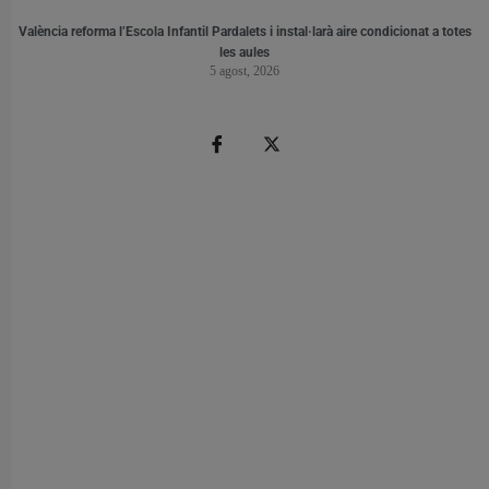
València reforma l’Escola Infantil Pardalets i instal·larà aire condicionat a totes
les aules
5 agost, 2026