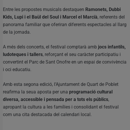
Entre les propostes musicals destaquen
Ramonets, Dubbi
Kids, Lupi i el Baül del Soul i Marcel el Marcià
, referents del
panorama familiar que oferiran diferents espectacles al llarg
de la jornada.
A més dels concerts, el festival comptarà amb
jocs infantils,
ludoteques i tallers
, reforçant el seu caràcter participatiu i
convertint el Parc de Sant Onofre en un espai de convivència
i oci educatiu.
Amb esta segona edició, l’Ajuntament de Quart de Poblet
reafirma la seua aposta per una
programació cultural
diversa, accessible i pensada per a tots els públics
,
apropant la cultura a les famílies i consolidant el festival
com una cita destacada del calendari local.