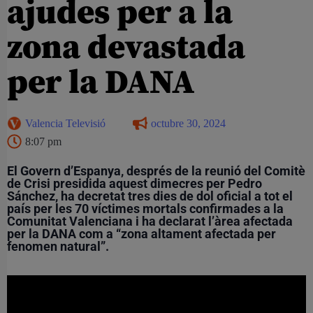
ajudes per a la
zona devastada
per la DANA
Valencia Televisió
octubre 30, 2024
8:07 pm
El Govern d’Espanya, després de la reunió del Comitè
de Crisi presidida aquest dimecres per Pedro
Sánchez, ha decretat tres dies de dol oficial a tot el
país per les 70 víctimes mortals confirmades a la
Comunitat Valenciana i ha declarat l’àrea afectada
per la DANA com a “zona altament afectada per
fenomen natural”.