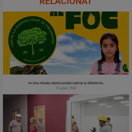
RELACIONAT
👀 Una mirada atenta puede marcar la diferencia.
31 juliol, 2026