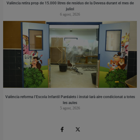
València retira prop de 15.000 litres de residus de la Devesa durant el mes de
juliol
6 agost, 2026
València reforma l’Escola Infantil Pardalets i instal·larà aire condicionat a totes
les aules
5 agost, 2026