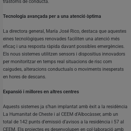
trastorns de conducta.
Tecnologia avançada per a una atenció òptima
La directora general, María José Rico, destaca que aquestes
eines tecnològiques renovades faciliten una atenció més
eficaç i una resposta ràpida davant possibles emergències.
Els nous sistemes utilitzen sensors i dispositius innovadors
per monitoritzar en temps real situacions de risc com
caigudes, alteracions conductuals o moviments inesperats
en hores de descans.
Expansió i millores en altres centres
Aquests sistemes ja s’han implantat amb èxit a la residència
La Humanitat de Cheste i al CEEM d’Albocàsser, amb un
total de 142 punts d’emissió d’avisos a la residència i 57 al
CEEM. Els projectes es desenvolupen en col·laboració amb