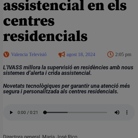
assistencial en els
centres
residencials
Valencia Televisió
agost 18, 2024
2:05 pm
L’IVASS millora la supervisió en residències amb nous
sistemes d’alerta i crida assistencial.
Novetats tecnològiques per garantir una atenció més
segura i personalitzada als centres residencials.
Directora general, María José Rico