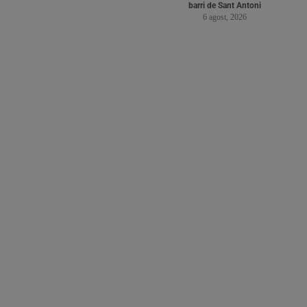
barri de Sant Antoni
6 agost, 2026