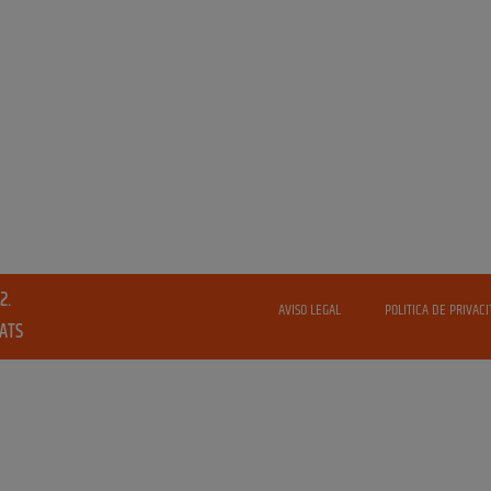
2.
AVISO LEGAL
POLITICA DE PRIVACI
VATS