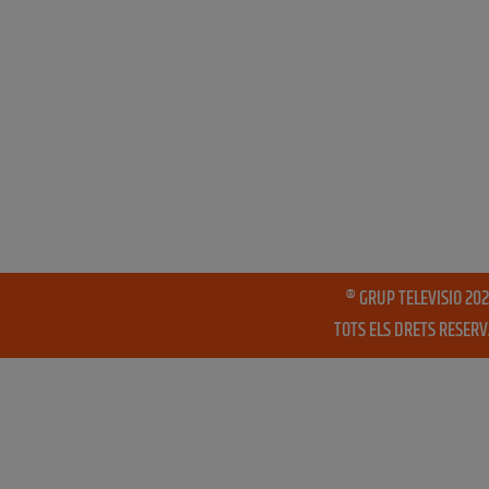
® GRUP TELEVISIO 202
TOTS ELS DRETS RESER