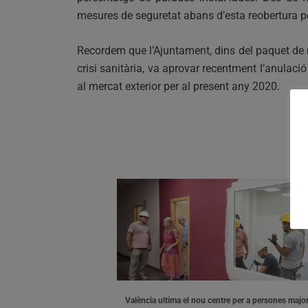
mesures de seguretat abans d’esta reobertura pe
Recordem que l’Ajuntament, dins del paquet d
crisi sanitària, va aprovar recentment l’anulaci
al mercat exterior per al present any 2020.
València ultima el nou centre per a persones major