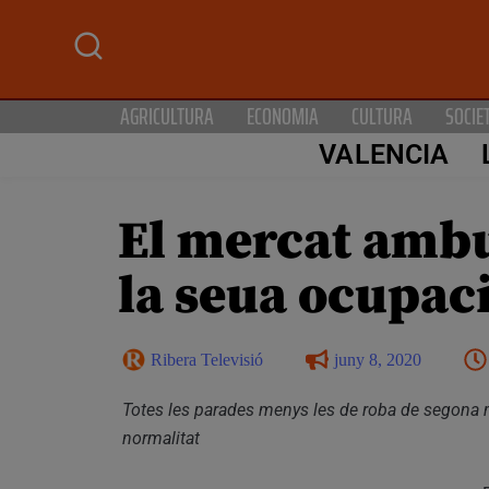
AGRICULTURA
ECONOMIA
CULTURA
SOCIE
VALENCIA
El mercat ambu
la seua ocupac
Ribera Televisió
juny 8, 2020
Totes les parades menys les de roba de segona
normalitat