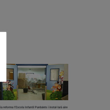
a reforma l’Escola Infantil Pardalets i instal·larà aire