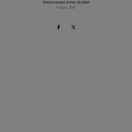
Devesa durant el mes de juliol
6 agost, 2026