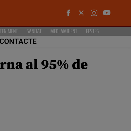
TENIMENT
SANITAT
MEDI AMBIENT
FESTES
CONTACTE
rna al 95% de