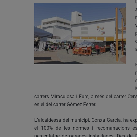
carrers Miraculosa i Furs, a més del carrer Ce
en el del carrer Gómez Ferrer.
L’alcaldessa del municipi, Conxa Garcia, ha ex
el 100% de les normes i recomanacions est
percentatge de parades instal·lades. Des de l’