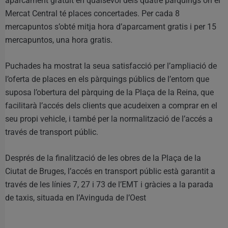
aparcament gratuït en qualsevol dels quatre pàrquings on el
Mercat Central té places concertades. Per cada 8
mercapuntos s’obté mitja hora d’aparcament gratis i per 15
mercapuntos, una hora gratis.
Puchades ha mostrat la seua satisfacció per l’ampliació de
l’oferta de places en els pàrquings públics de l’entorn que
suposa l’obertura del pàrquing de la Plaça de la Reina, que
facilitarà l’accés dels clients que acudeixen a comprar en el
seu propi vehicle, i també per la normalització de l’accés a
través de transport públic.
Després de la finalització de les obres de la Plaça de la
Ciutat de Bruges, l’accés en transport públic està garantit a
través de les línies 7, 27 i 73 de l’EMT i gràcies a la parada
de taxis, situada en l’Avinguda de l’Oest