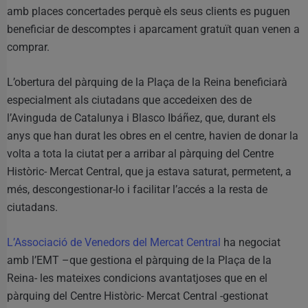
amb places concertades perquè els seus clients es puguen
beneficiar de descomptes i aparcament gratuït quan venen a
comprar.
L’obertura del pàrquing de la Plaça de la Reina beneficiarà
especialment als ciutadans que accedeixen des de
l’Avinguda de Catalunya i Blasco Ibáñez, que, durant els
anys que han durat les obres en el centre, havien de donar la
volta a tota la ciutat per a arribar al pàrquing del Centre
Històric- Mercat Central, que ja estava saturat, permetent, a
més, descongestionar-lo i facilitar l’accés a la resta de
ciutadans.
L’Associació de Venedors del Mercat Central
ha negociat
amb l’EMT –que gestiona el pàrquing de la Plaça de la
Reina- les mateixes condicions avantatjoses que en el
pàrquing del Centre Històric- Mercat Central -gestionat