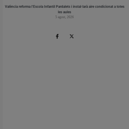
València reforma l’Escola Infantil Pardalets i instal·larà aire condicionat a totes
les aules
5 agost, 2026