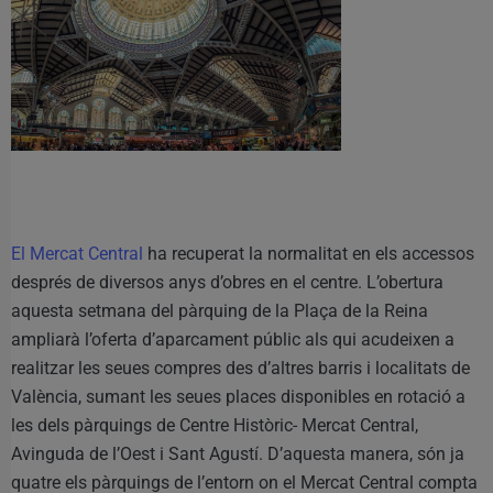
El Mercat Central
ha recuperat la normalitat en els accessos
després de diversos anys d’obres en el centre. L’obertura
aquesta setmana del pàrquing de la Plaça de la Reina
ampliarà l’oferta d’aparcament públic als qui acudeixen a
realitzar les seues compres des d’altres barris i localitats de
València, sumant les seues places disponibles en rotació a
les dels pàrquings de Centre Històric- Mercat Central,
Avinguda de l’Oest i Sant Agustí. D’aquesta manera, són ja
quatre els pàrquings de l’entorn on el Mercat Central compta