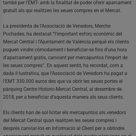
també per l’EMT- amb la finalitat de poder oferir aparcament
gratuït als qui realitzen les seues compres en el Mercat.
La presidenta de l’Associació de Venedors, Merche
Puchades, ha destacat “l’important esforç econòmic del
Mercat Central i l’Ajuntament de València perquè els clients
puguen vindre còmodament i beneficiar-se fins d’una hora
d’aparcament gratis, canviant per mercapuntos l’import de
les seues compres”. En aquest sentit, ha recordat, com a
dada il·lustrativa, que l’Associació de Venedors ha pagat a
l’EMT 330.000 euros des que va obrir les seues portes el
pàrquing Centre Historic-Mercat Central, al desembre de
2018, per a beneficiar d’aquesta manera als seus clients.
Els clients han de sol·licitar els mercapuntos als venedors
del Mercat Central quan realitzen les seues compres i
després canviar-los en Informació al Client per a obtindre