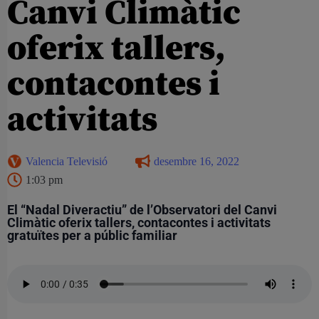
Canvi Climàtic
oferix tallers,
contacontes i
activitats
Valencia Televisió
desembre 16, 2022
1:03 pm
El “Nadal Diveractiu” de l’Observatori del Canvi
Climàtic oferix tallers, contacontes i activitats
gratuïtes per a públic familiar