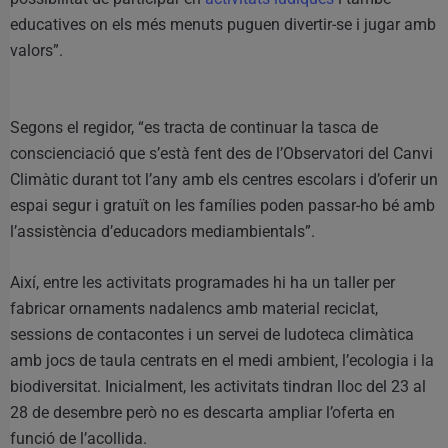
educatives on els més menuts puguen divertir-se i jugar amb
valors”.
Segons el regidor, “es tracta de continuar la tasca de
conscienciació que s’està fent des de l’Observatori del Canvi
Climàtic durant tot l’any amb els centres escolars i d’oferir un
espai segur i gratuït on les famílies poden passar-ho bé amb
l’assistència d’educadors mediambientals”.
Així, entre les activitats programades hi ha un taller per
fabricar ornaments nadalencs amb material reciclat,
sessions de contacontes i un servei de ludoteca climàtica
amb jocs de taula centrats en el medi ambient, l’ecologia i la
biodiversitat. Inicialment, les activitats tindran lloc del 23 al
28 de desembre però no es descarta ampliar l’oferta en
funció de l’acollida.