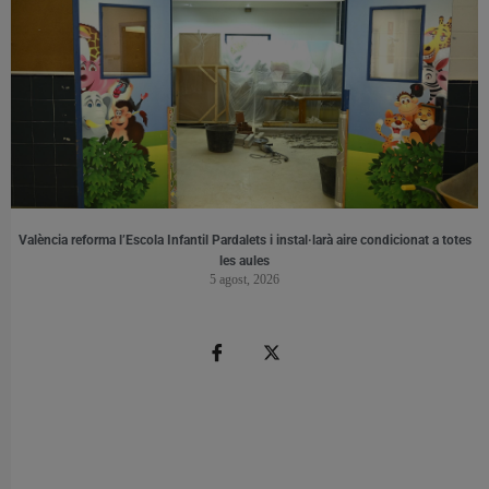
València reforma l’Escola Infantil Pardalets i instal·larà aire condicionat a totes
les aules
5 agost, 2026