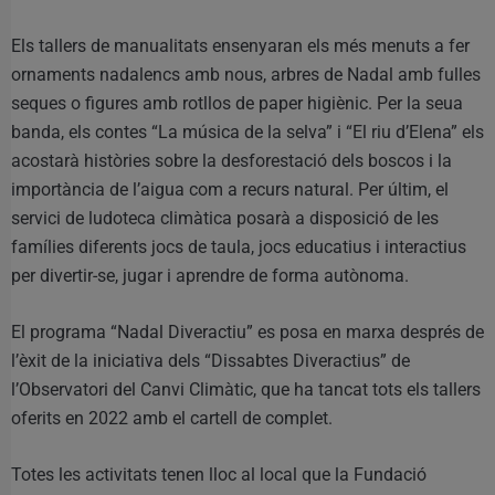
Els tallers de manualitats ensenyaran els més menuts a fer
ornaments nadalencs amb nous, arbres de Nadal amb fulles
seques o figures amb rotllos de paper higiènic. Per la seua
banda, els contes “La música de la selva” i “El riu d’Elena” els
acostarà històries sobre la desforestació dels boscos i la
importància de l’aigua com a recurs natural. Per últim, el
servici de ludoteca climàtica posarà a disposició de les
famílies diferents jocs de taula, jocs educatius i interactius
per divertir-se, jugar i aprendre de forma autònoma.
El programa “Nadal Diveractiu” es posa en marxa després de
l’èxit de la iniciativa dels “Dissabtes Diveractius” de
l’Observatori del Canvi Climàtic, que ha tancat tots els tallers
oferits en 2022 amb el cartell de complet.
Totes les activitats tenen lloc al local que la Fundació