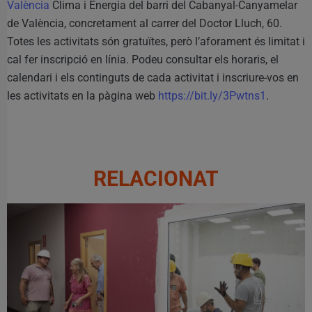
València
Clima i Energia del barri del Cabanyal-Canyamelar
de València, concretament al carrer del Doctor Lluch, 60.
Totes les activitats són gratuïtes, però l’aforament és limitat i
cal fer inscripció en línia. Podeu consultar els horaris, el
calendari i els continguts de cada activitat i inscriure-vos en
les activitats en la pàgina web
https://bit.ly/3Pwtns1
.
RELACIONAT