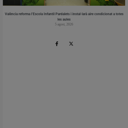
València reforma l’Escola Infantil Pardalets i instal·larà aire condicionat a totes
les aules
5 agost, 2026