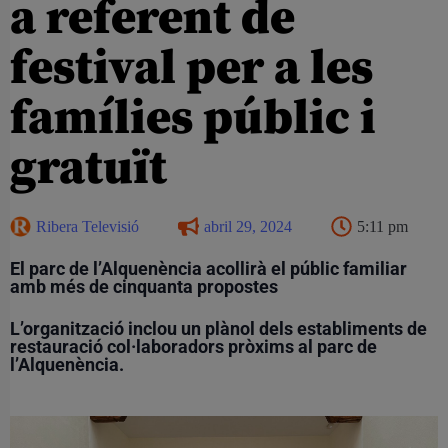
a referent de
festival per a les
famílies públic i
gratuït
Ribera Televisió
abril 29, 2024
5:11 pm
El parc de l’Alquenència acollirà el públic familiar
amb més de cinquanta propostes
L’organització inclou un plànol dels establiments de
restauració col·laboradors pròxims al parc de
l’Alquenència.