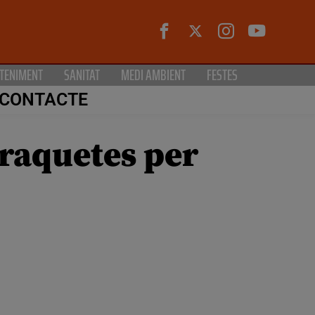
TENIMENT
SANITAT
MEDI AMBIENT
FESTES
CONTACTE
rraquetes per