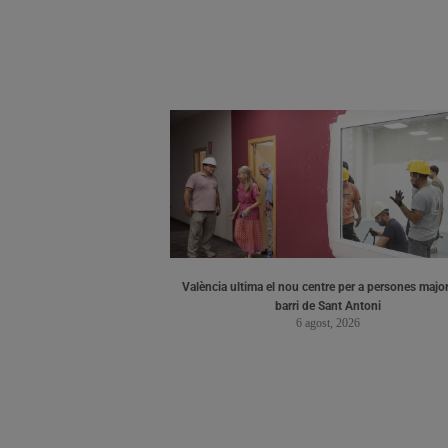
València ultima el nou centre per a persones major
barri de Sant Antoni
6 agost, 2026