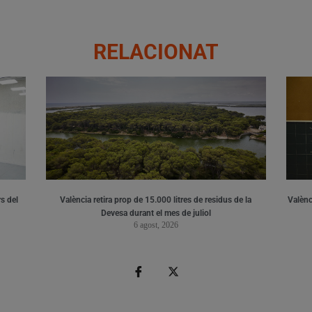
RELACIONAT
s del
València retira prop de 15.000 litres de residus de la
Valènci
Devesa durant el mes de juliol
6 agost, 2026