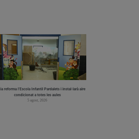
a reforma l’Escola Infantil Pardalets i instal·larà aire
condicionat a totes les aules
5 agost, 2026