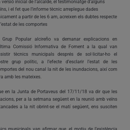
 versió inicial de l’alcalde, el testimoniatge d’alguns
ïns, i el fet que l’informe tècnic arreplegue dades
icament a partir de les 6 am, acreixen els dubtes respecte
l’estat de les comportes
l Grup Popular alcireño va demanar explicacions en
última Comissió Informativa de Foment a la qual van
sistir tècnics municipals després de sol·licitar-ho el
stre grup polític, a l’efecte d’esclarir l’estat de les
mportes del nou canal la nit de les inundacions, així com
ura amb les mateixes.
que en la Junta de Portaveus del 17/11/18 va dir que les
acions, per a la setmana següent en la reunió amb veïns
tancades a la nit obrint-se el matí següent, ens susciten
ics municipals van afirmar que, el motiu de l’existència