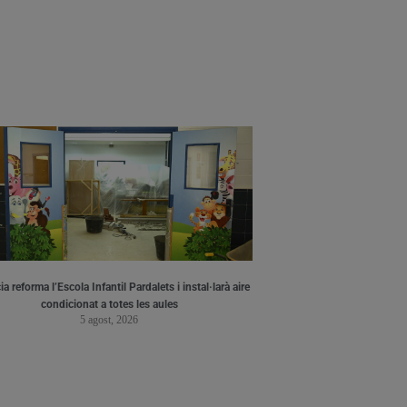
a reforma l’Escola Infantil Pardalets i instal·larà aire
condicionat a totes les aules
5 agost, 2026