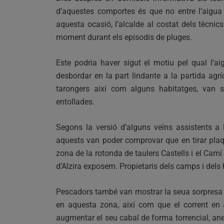
d’aquestes comportes és que no entre l’aigua 
aquesta ocasió, l’alcalde al costat dels tècni
moment durant els episodis de pluges.
Este podria haver sigut el motiu pel qual l’ai
desbordar en la part lindante a la partida ag
tarongers així com alguns habitatges, van 
entollades.
Segons la versió d’alguns veïns assistents a 
aquests van poder comprovar que en tirar plaq
zona de la rotonda de taulers Castells i el Camí 
d’Alzira exposem. Propietaris dels camps i dels
Pescadors també van mostrar la seua sorpresa 
en aquesta zona, així com que el corrent en 
augmentar el seu cabal de forma torrencial, an