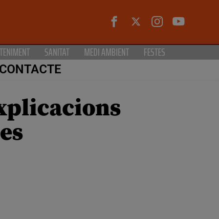
TENIMENT
SANITAT
MEDI AMBIENT
FESTES
CONTACTE
xplicacions
ses