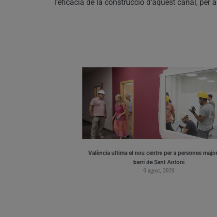
l’eficàcia de la construcció d’aquest canal, per a
València ultima el nou centre per a persones major
barri de Sant Antoni
6 agost, 2026