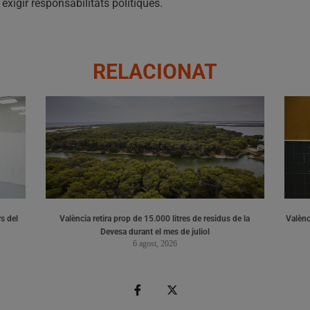
 exigir responsabilitats polítiques.
RELACIONAT
s del
València retira prop de 15.000 litres de residus de la
Valènci
Devesa durant el mes de juliol
6 agost, 2026