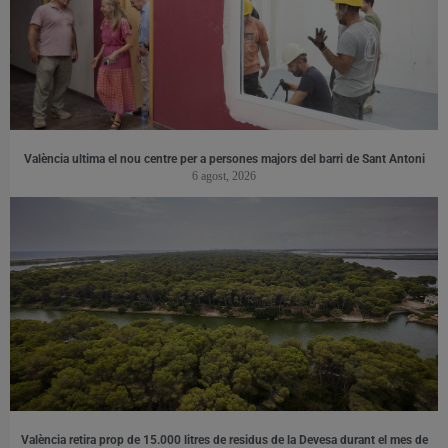
València ultima el nou centre per a persones majors del barri de Sant Antoni
6 agost, 2026
València retira prop de 15.000 litres de residus de la Devesa durant el mes de