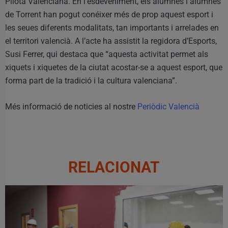
Pilota Valenciana. En l’esdeveniment, els alumnes i alumnes
de Torrent han pogut conéixer més de prop aquest esport i
les seues diferents modalitats, tan importants i arrelades en
el territori valencià. A l’acte ha assistit la regidora d’Esports,
Susi Ferrer, qui destaca que “aquesta activitat permet als
xiquets i xiquetes de la ciutat acostar-se a aquest esport, que
forma part de la tradició i la cultura valenciana”.
Més informació de noticies al nostre
Periòdic Valencià
RELACIONAT