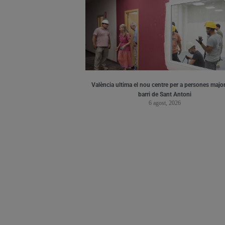
València ultima el nou centre per a persones major
barri de Sant Antoni
6 agost, 2026