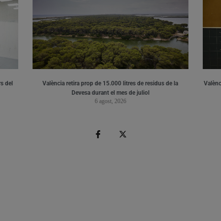
s del
València retira prop de 15.000 litres de residus de la
Valènci
Devesa durant el mes de juliol
6 agost, 2026