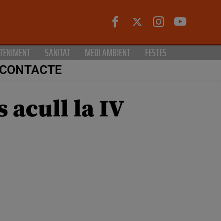
TENIMENT
SANITAT
MEDI AMBIENT
FESTES
CONTACTE
 acull la IV