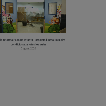
a reforma l’Escola Infantil Pardalets i instal·larà aire
condicionat a totes les aules
5 agost, 2026