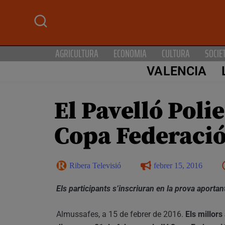
AGRICULTURA
ECONOMIA
CULTURA
SOCIE
VALENCIA
El Pavelló Poli
Copa Federació
Ribera Televisió
febrer 15, 2016
Els participants s’inscriuran en la prova aporta
Almussafes, a 15 de febrer de 2016.
Els millors