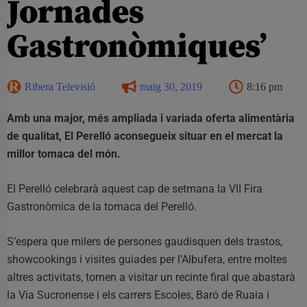
Jornades
Gastronòmiques’
Ribera Televisió
maig 30, 2019
8:16 pm
Amb una major, més ampliada i variada oferta alimentària
de qualitat, El Perelló aconsegueix situar en el mercat la
millor tomaca del món.
El Perelló celebrarà aquest cap de setmana la VII Fira
Gastronòmica de la tomaca del Perelló.
S’espera que milers de persones gaudisquen dels trastos,
showcookings i visites guiades per l’Albufera, entre moltes
altres activitats, tornen a visitar un recinte firal que abastarà
la Via Sucronense i els carrers Escoles, Baró de Ruaia i