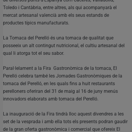
Toledo i Cantàbria, entre altres, als qui acompanyarà el
mercat artesanal valencià amb els seus estands de
productes típics manufacturats.
La Tomaca del Perelló és una tomaca de qualitat que
posseeix un alt contingut nutricional, el cultiu artesanal del
qual li atorga tot el seu sabor.
Paral·lelament a la Fira Gastronòmica de la tomaca, El
Perelló celebra també les Jornades Gastronòmiques de la
tomaca del Perelló, en les quals fins a huit restaurants
perelloners oferiran del 31 de maig al 16 de juny menús
innovadors elaborats amb tomaca del Perelló.
La inauguració de la Fira tindrà lloc aquest divendres a les
set de la vesprada i amb ella tots els presents podran gaudir
de la gran oferta gastronòmica i comercial que ofereix El