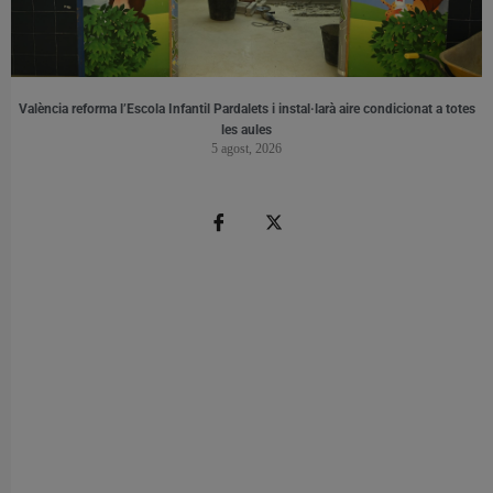
València reforma l’Escola Infantil Pardalets i instal·larà aire condicionat a totes
les aules
5 agost, 2026