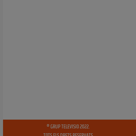
® GRUP TELEVISIO 2022.
TOTS ELS DRETS RESERVATS