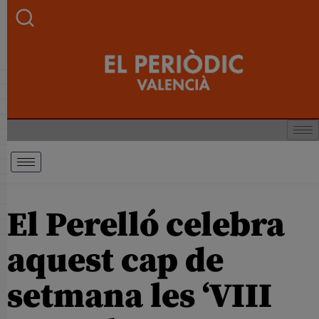
El Perelló celebra
aquest cap de
setmana les ‘VIII