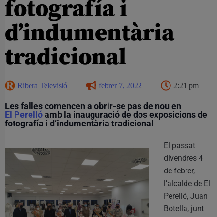
fotografía i
d’indumentària
tradicional
Ribera Televisió
febrer 7, 2022
2:21 pm
Les falles comencen a obrir-se pas de nou en
El Perelló
amb la inauguració de dos exposicions de
fotografía i d’indumentària tradicional
El passat
divendres 4
de febrer,
l’alcalde de El
Perelló, Juan
Botella, junt