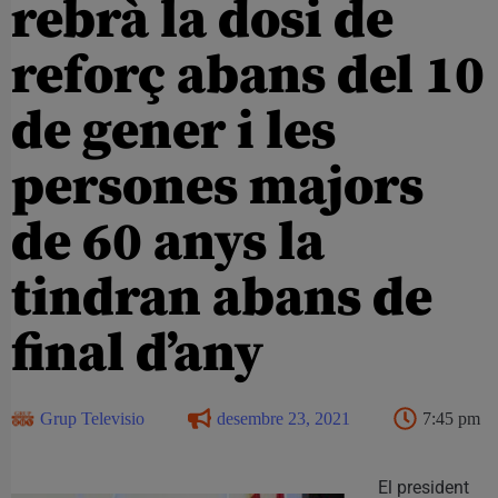
rebrà la dosi de
reforç abans del 10
de gener i les
persones majors
de 60 anys la
tindran abans de
final d’any
Grup Televisio
desembre 23, 2021
7:45 pm
El president