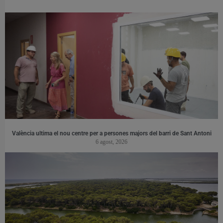
València ultima el nou centre per a persones majors del barri de Sant Antoni
6 agost, 2026