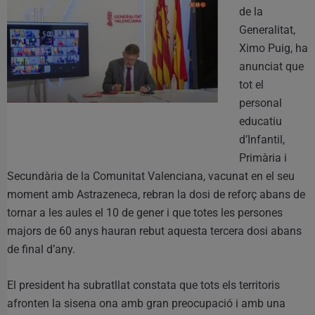
de la
Generalitat,
Ximo Puig, ha
anunciat que
tot el
personal
educatiu
d’Infantil,
Primària i
Secundària de la Comunitat Valenciana, vacunat en el seu
moment amb Astrazeneca, rebran la dosi de reforç abans de
tornar a les aules el 10 de gener i que totes les persones
majors de 60 anys hauran rebut aquesta tercera dosi abans
de final d’any.
El president ha subratllat constata que tots els territoris
afronten la sisena ona amb gran preocupació i amb una