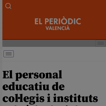
El personal
educatiu de
col·legis i instituts