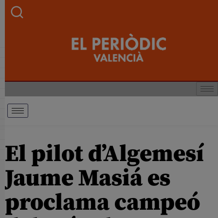
El pilot d’Algemesí
Jaume Masiá es
proclama campeó