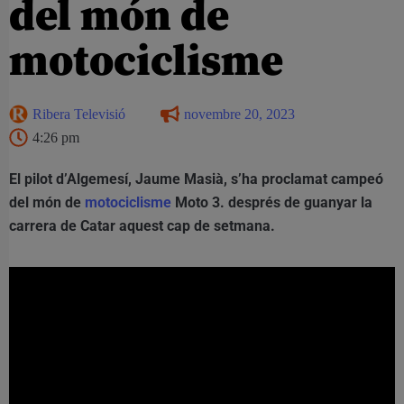
del món de
motociclisme
Ribera Televisió
novembre 20, 2023
4:26 pm
El pilot d’Algemesí, Jaume Masià, s’ha proclamat campeó
del món de
motociclisme
Moto 3. després de guanyar la
carrera de Catar aquest cap de setmana.