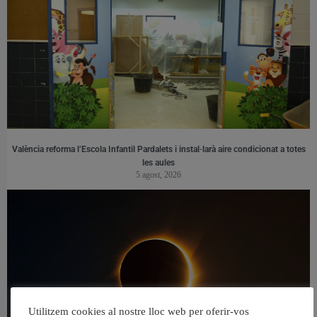
València reforma l’Escola Infantil Pardalets i instal·larà aire condicionat a totes
les aules
5 agost, 2026
Utilitzem cookies al nostre lloc web per oferir-vos