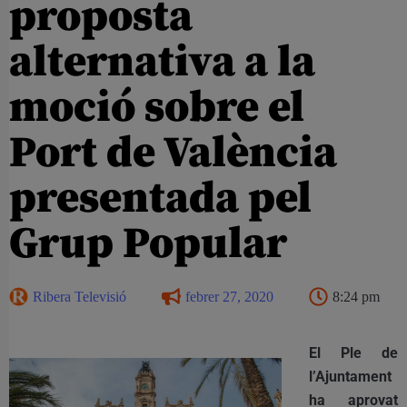
proposta
alternativa a la
moció sobre el
Port de València
presentada pel
Grup Popular
Ribera Televisió
febrer 27, 2020
8:24 pm
El Ple de
l’Ajuntament
ha aprovat