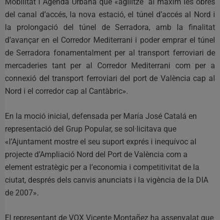
Mobilitat i Agenda Urbana que «agilitze al màxim les obres
del canal d’accés, la nova estació, el túnel d’accés al Nord i
la prolongació del túnel de Serradora, amb la finalitat
d’avançar en el Corredor Mediterrani i poder emprar el túnel
de Serradora fonamentalment per al transport ferroviari de
mercaderies tant per al Corredor Mediterrani com per a
connexió del transport ferroviari del port de València cap al
Nord i el corredor cap al Cantàbric».
En la moció inicial, defensada per María José Catalá en
representació del Grup Popular, se sol·licitava que
«l’Ajuntament mostre el seu suport exprés i inequívoc al
projecte d’Ampliació Nord del Port de València com a
element estratègic per a l’economia i competitivitat de la
ciutat, després dels canvis anunciats i la vigència de la DIA
de 2007».
El representant de VOX Vicente Montañez ha assenyalat que