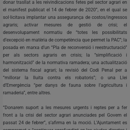
donar trasllat a les reivindicacions fetes pel sector agrari en
el manifest publicat el 14 de febrer de 2020”, en el qual se
sol·licitava implantar una assegurança de costos/ingressos
agraris; activar mesures de gestió de crisi; el
desenvolupament normatiu de “totes les possibilitats
d’excepció en matèria de competència que permet la PAC”; la
posada en marxa d’un “Pla de reconversió i reestructuració”
per als sectors agraris en crisis; la “simplificació i
harmonització” de la normativa ramadera; una actualització
del sistema fiscal agrari; la revisió del Codi Penal per a
“millorar la lluita contra els robatoris”; o una Llei
d’Emergència “per danys de fauna sobre l’agricultura i
ramaderia”, entre altres.
“Donarem suport a les mesures urgents i reptes per a fer
front a la crisi del sector agrari anunciades pel Govern el
passat 24 de febrer”, s’afirma en la moció. L’Ajuntament es