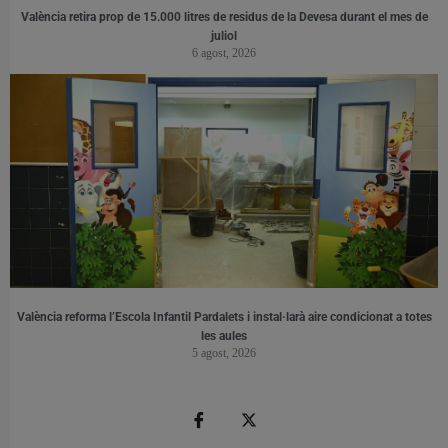
València retira prop de 15.000 litres de residus de la Devesa durant el mes de
juliol
6 agost, 2026
València reforma l’Escola Infantil Pardalets i instal·larà aire condicionat a totes
les aules
5 agost, 2026