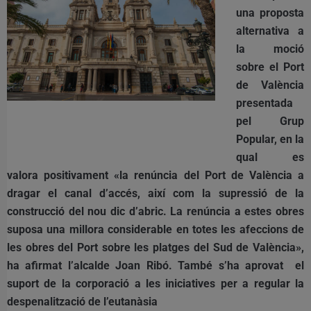
una proposta
alternativa a
la moció
sobre el Port
de València
presentada
pel Grup
Popular, en la
qual es
valora positivament «la renúncia del Port de València a
dragar el canal d’accés, així com la supressió de la
construcció del nou dic d’abric. La renúncia a estes obres
suposa una millora considerable en totes les afeccions de
les obres del Port sobre les platges del Sud de València»,
ha afirmat l’alcalde Joan Ribó. També s’ha aprovat el
suport de la corporació a les iniciatives per a regular la
despenalització de l’eutanàsia