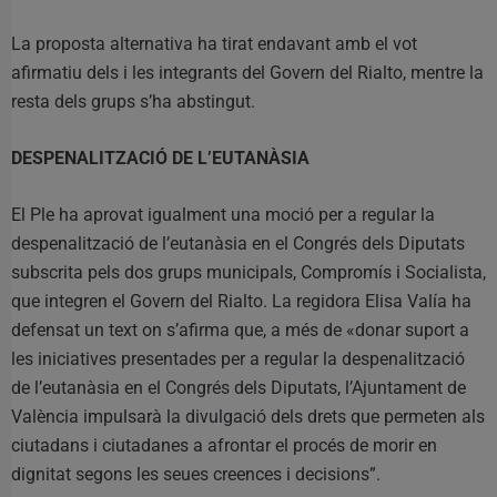
La proposta alternativa ha tirat endavant amb el vot
afirmatiu dels i les integrants del Govern del Rialto, mentre la
resta dels grups s’ha abstingut.
DESPENALITZACIÓ DE L’EUTANÀSIA
El Ple ha aprovat igualment una moció per a regular la
despenalització de l’eutanàsia en el Congrés dels Diputats
subscrita pels dos grups municipals, Compromís i Socialista,
que integren el Govern del Rialto. La regidora Elisa Valía ha
defensat un text on s’afirma que, a més de «donar suport a
les iniciatives presentades per a regular la despenalització
de l’eutanàsia en el Congrés dels Diputats, l’Ajuntament de
València impulsarà la divulgació dels drets que permeten als
ciutadans i ciutadanes a afrontar el procés de morir en
dignitat segons les seues creences i decisions”.