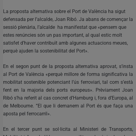
La proposta alternativa sobre el Port de València ha sigut
defensada per l’alcalde, Joan Ribó. Ja abans de començar la
sessió plenària, l’alcalde ha manifestat que «pensem que
estes renúncies són un pas important, al qual estic molt
satisfet d’haver contribuït amb algunes actuacions meues,
perquè ajuden la sostenibilitat del Port».
En el segon punt de la proposta alternativa aprovat, s’insta
al Port de València «perquè millore de forma significativa la
mobilitat sostenible potenciant l’ús ferroviari, tal com s’està
fent en la majoria dels ports europeus». Prèviament Joan
Ribó s’ha referit al cas concret d’Hamburg i, fora d’Europa, al
de Melbourne. “El que li demanem al Port és que faça una
aposta pel ferrocarril».
En el tercer punt se sol·licita al Ministeri de Transports,