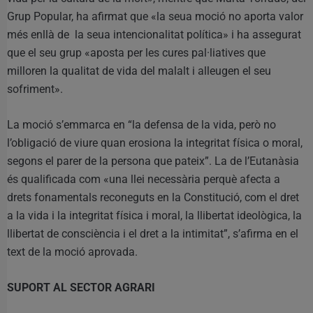
Grup Popular, ha afirmat que «la seua moció no aporta valor
més enllà de la seua intencionalitat política» i ha assegurat
que el seu grup «aposta per les cures pal·liatives que
milloren la qualitat de vida del malalt i alleugen el seu
sofriment».
La moció s’emmarca en “la defensa de la vida, però no
l’obligació de viure quan erosiona la integritat física o moral,
segons el parer de la persona que pateix”. La de l’Eutanàsia
és qualificada com «una llei necessària perquè afecta a
drets fonamentals reconeguts en la Constitució, com el dret
a la vida i la integritat física i moral, la llibertat ideològica, la
llibertat de consciència i el dret a la intimitat”, s’afirma en el
text de la moció aprovada.
SUPORT AL SECTOR AGRARI