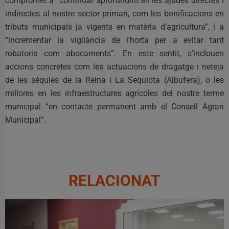
compromet a “continuar aprofundint en les ajudes directes i
indirectes al nostre sector primari, com les bonificacions en
tributs municipals ja vigents en matèria d’agricultura”, i a
“incrementar la vigilància de l’horta per a evitar tant
robatoris com abocaments”. En este sentit, s’inclouen
accions concretes com les actuacions de dragatge i neteja
de les séquies de la Reina i La Sequiota (Albufera), o les
millores en les infraestructures agrícoles del nostre terme
municipal “en contacte permanent amb el Consell Agrari
Municipal”.
RELACIONAT