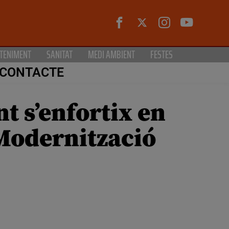
TENIMENT
SANITAT
MEDI AMBIENT
FESTES
CONTACTE
t s’enfortix en
 Modernització