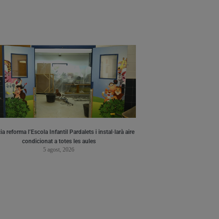
a reforma l’Escola Infantil Pardalets i instal·larà aire
condicionat a totes les aules
5 agost, 2026