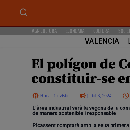
AGRICULTURA
ECONOMIA
CULTURA
SOCIE
VALENCIA
El polígon de C
constituir-se e
Horta Televisió
juliol 3, 2024
L’àrea industrial serà la segona de la com
de manera sostenible i responsable
Picassent comptarà amb la seua primera E