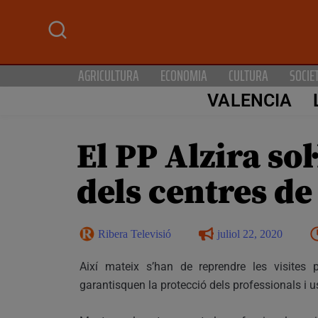
AGRICULTURA
ECONOMIA
CULTURA
SOCIE
VALENCIA
El PP Alzira sol
dels centres de
Ribera Televisió
juliol 22, 2020
Així mateix s’han de reprendre les visites 
garantisquen la protecció dels professionals i u