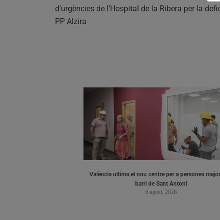
d’urgències de l’Hospital de la Ribera per la defi
PP Alzira
València ultima el nou centre per a persones major
barri de Sant Antoni
6 agost, 2026