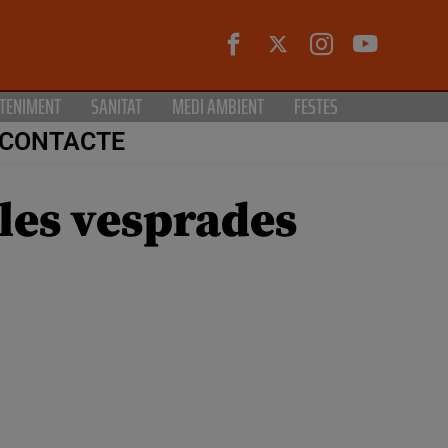
TENIMENT
SANITAT
MEDI AMBIENT
FESTES
CONTACTE
r les vesprades