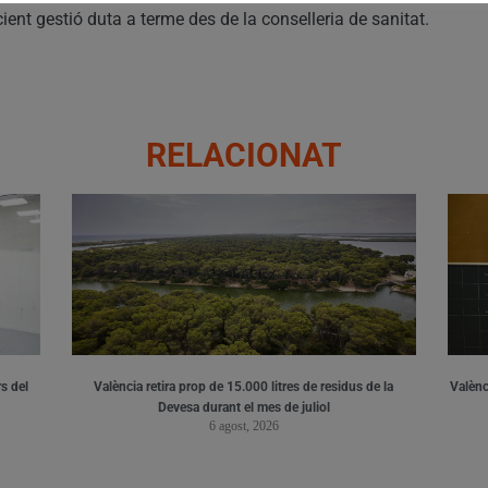
cient gestió duta a terme des de la conselleria de sanitat.
RELACIONAT
s del
València retira prop de 15.000 litres de residus de la
Valènci
Devesa durant el mes de juliol
6 agost, 2026