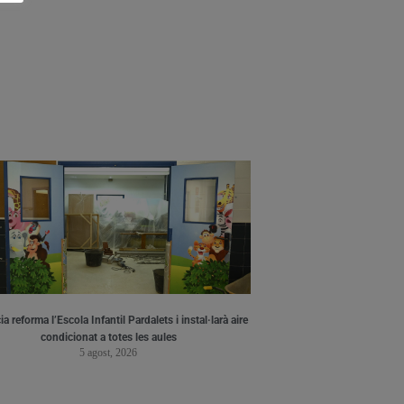
a reforma l’Escola Infantil Pardalets i instal·larà aire
condicionat a totes les aules
5 agost, 2026