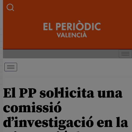
El PP sol·licita una
comissió
d’investigació en la