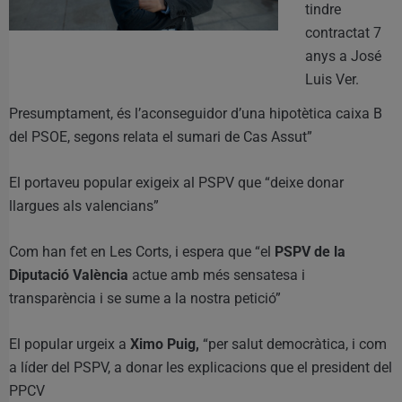
tindre
contractat 7
anys a José
Luis Ver.
Presumptament, és l’aconseguidor d’una hipotètica caixa B
del PSOE, segons relata el sumari de Cas Assut”
El portaveu popular exigeix al PSPV que “deixe donar
llargues als valencians”
Com han fet en Les Corts, i espera que “el
PSPV de la
Diputació València
actue amb més sensatesa i
transparència i se sume a la nostra petició”
El popular urgeix a
Ximo Puig,
“per salut democràtica, i com
a líder del PSPV, a donar les explicacions que el president del
PPCV