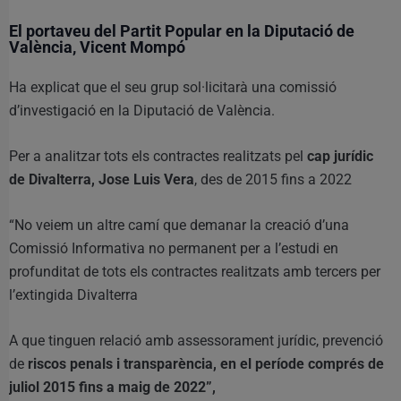
El portaveu del Partit Popular en la Diputació de
València, Vicent Mompó
Ha explicat que el seu grup sol·licitarà una comissió
d’investigació en la Diputació de València.
Per a analitzar tots els contractes realitzats pel
cap jurídic
de Divalterra, Jose Luis Vera
, des de 2015 fins a 2022
“No veiem un altre camí que demanar la creació d’una
Comissió Informativa no permanent per a l’estudi en
profunditat de tots els contractes realitzats amb tercers per
l’extingida Divalterra
A que tinguen relació amb assessorament jurídic, prevenció
de
riscos penals i transparència, en el període comprés de
juliol 2015 fins a maig de 2022”,