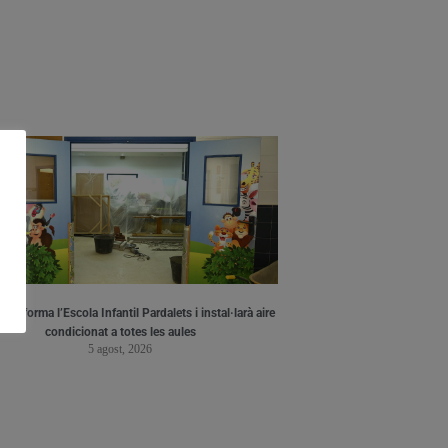
a reforma l’Escola Infantil Pardalets i instal·larà aire
condicionat a totes les aules
5 agost, 2026