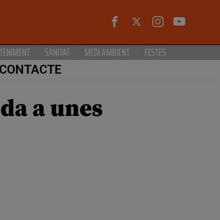
TENIMENT
SANITAT
MEDI AMBIENT
FESTES
CONTACTE
ida a unes