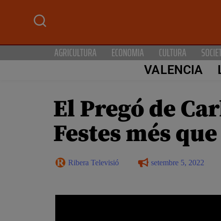
AGRICULTURA
ECONOMIA
CULTURA
SOCIE
VALENCIA
El Pregó de Carl
Festes més que
Ribera Televisió
setembre 5, 2022