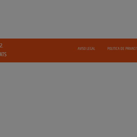
2.
AVISO LEGAL
POLITICA DE PRIVACI
VATS