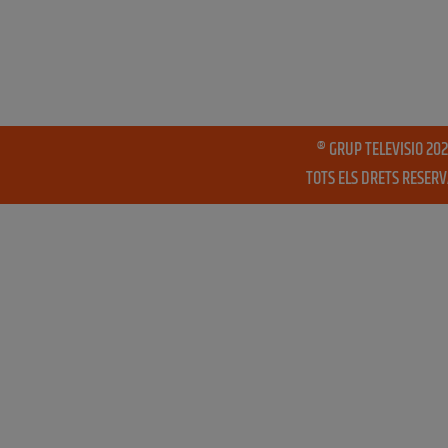
® GRUP TELEVISIO 202
TOTS ELS DRETS RESER