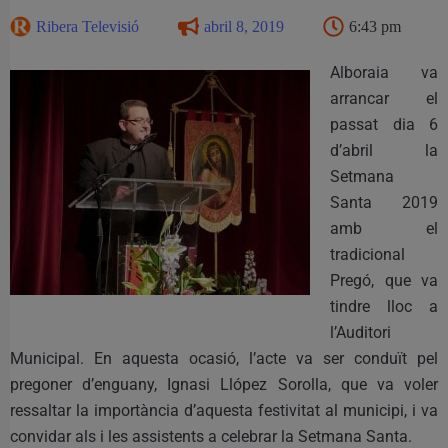
Ribera Televisió
abril 8, 2019
6:43 pm
Alboraia va
arrancar el
passat dia 6
d’abril la
Setmana
Santa 2019
amb el
tradicional
Pregó, que va
tindre lloc a
l’Auditori
Municipal. En aquesta ocasió, l’acte va ser conduït pel
pregoner d’enguany, Ignasi Llópez Sorolla, que va voler
ressaltar la importància d’aquesta festivitat al municipi, i va
convidar als i les assistents a celebrar la Setmana Santa.