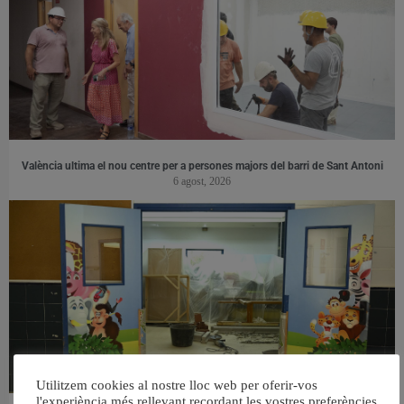
València ultima el nou centre per a persones majors del barri de Sant Antoni
6 agost, 2026
Utilitzem cookies al nostre lloc web per oferir-vos
l'experiència més rellevant recordant les vostres preferències