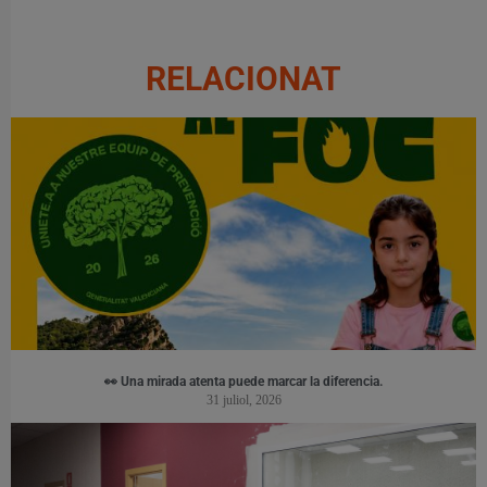
RELACIONAT
👀 Una mirada atenta puede marcar la diferencia.
31 juliol, 2026