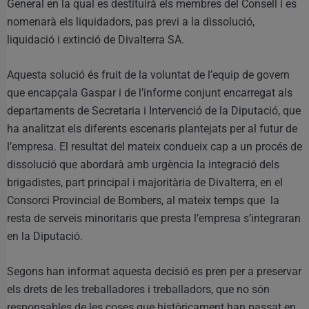
General en la qual es destituirà els membres del Consell i es
nomenarà els liquidadors, pas previ a la dissolució,
liquidació i extinció de Divalterra SA.
Aquesta solució és fruit de la voluntat de l’equip de govern
que encapçala Gaspar i de l’informe conjunt encarregat als
departaments de Secretaria i Intervenció de la Diputació, que
ha analitzat els diferents escenaris plantejats per al futur de
l’empresa. El resultat del mateix condueix cap a un procés de
dissolució que abordarà amb urgència la integració dels
brigadistes, part principal i majoritària de Divalterra, en el
Consorci Provincial de Bombers, al mateix temps que la
resta de serveis minoritaris que presta l’empresa s’integraran
en la Diputació.
Segons han informat aquesta decisió es pren per a preservar
els drets de les treballadores i treballadors, que no són
responsables de les coses que històricament han passat en