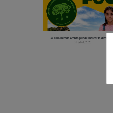
👀 Una mirada atenta puede marcar la diferenci
31 juliol, 2026