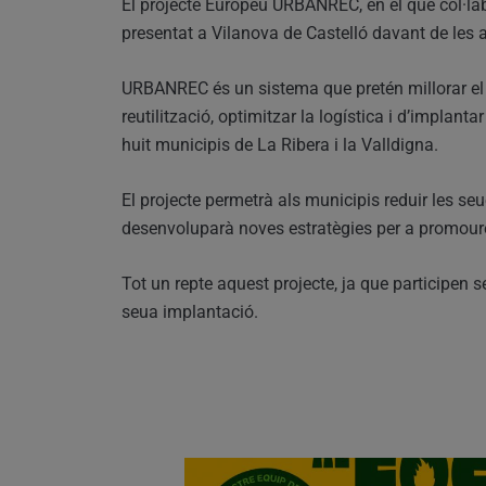
El projecte Europeu URBANREC, en el que col·labo
presentat a Vilanova de Castelló davant de les au
URBANREC és un sistema que pretén millorar el s
reutilització, optimitzar la logística i d’implan
huit municipis de La Ribera i la Valldigna.
El projecte permetrà als municipis reduir les se
desenvoluparà noves estratègies per a promoure
Tot un repte aquest projecte, ja que participen 
seua implantació.