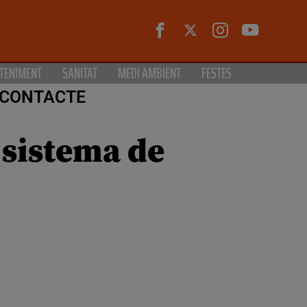
TENIMENT
SANITAT
MEDI AMBIENT
FESTES
CONTACTE
 sistema de