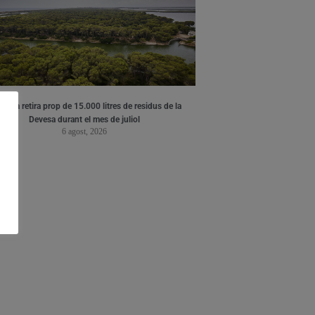
ència retira prop de 15.000 litres de residus de la
Devesa durant el mes de juliol
6 agost, 2026