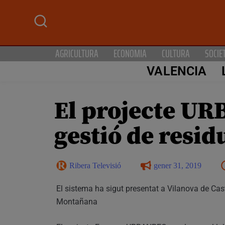
AGRICULTURA
ECONOMIA
CULTURA
SOCIE
VALENCIA
El projecte UR
gestió de resid
Ribera Televisió
gener 31, 2019
El sistema ha sigut presentat a Vilanova de Cas
Montañana