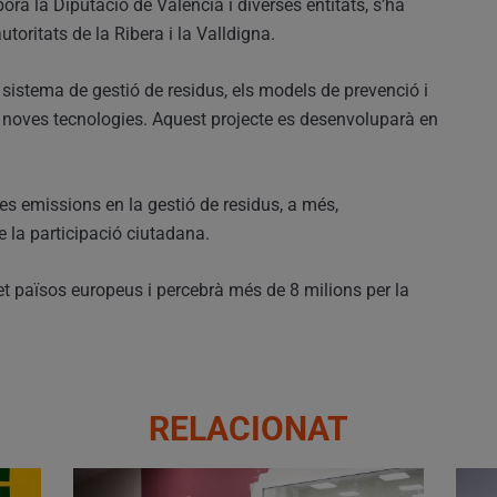
ra la Diputació de València i diverses entitats, s’ha
toritats de la Ribera i la Valldigna.
istema de gestió de residus, els models de prevenció i
tar noves tecnologies. Aquest projecte es desenvoluparà en
ues emissions en la gestió de residus, a més,
 la participació ciutadana.
set països europeus i percebrà més de 8 milions per la
RELACIONAT