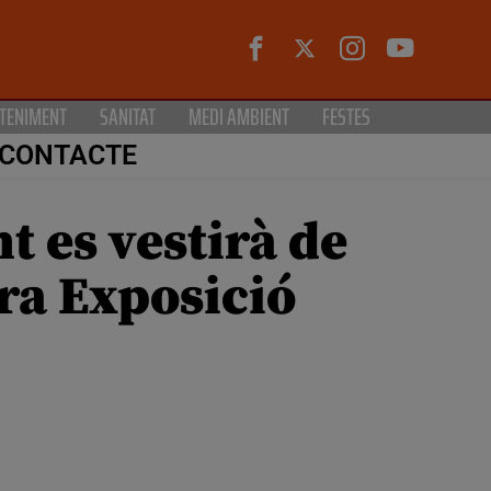
TENIMENT
SANITAT
MEDI AMBIENT
FESTES
CONTACTE
t es vestirà de
era Exposició