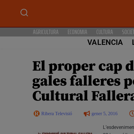
AGRICULTURA
ECONOMIA
CULTURA
SOCIE
VALENCIA
El proper cap d
gales falleres 
Cultural Faller
Ribera Televisió
gener 5, 2016
L’esdeveniment 