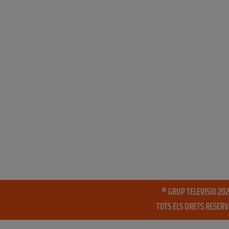
® GRUP TELEVISIO 202
TOTS ELS DRETS RESER