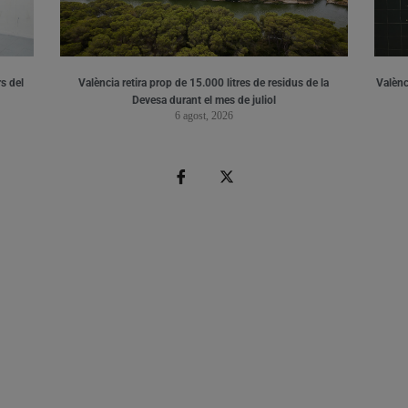
s del
València retira prop de 15.000 litres de residus de la
Valènci
Devesa durant el mes de juliol
6 agost, 2026