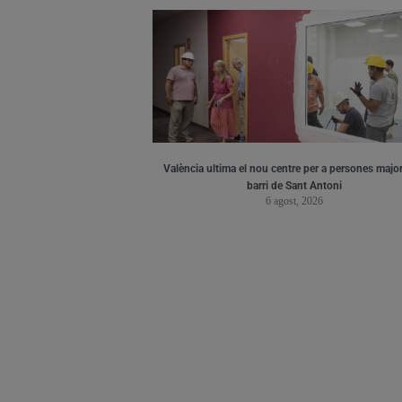
València ultima el nou centre per a persones major
barri de Sant Antoni
6 agost, 2026