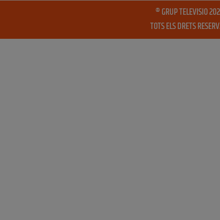
® GRUP TELEVISIO 202
TOTS ELS DRETS RESER