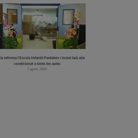
a reforma l’Escola Infantil Pardalets i instal·larà aire
condicionat a totes les aules
5 agost, 2026