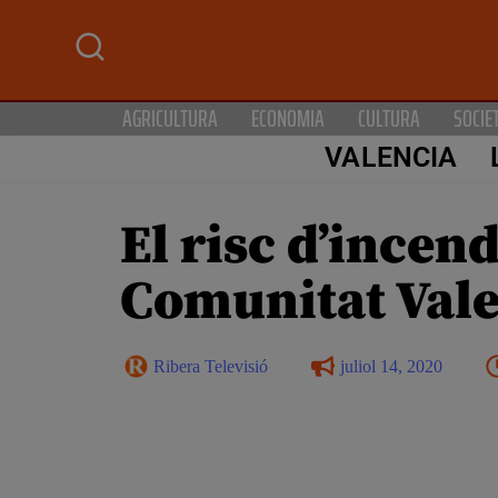
AGRICULTURA
ECONOMIA
CULTURA
SOCIE
VALENCIA
El risc d’incend
Comunitat Val
Ribera Televisió
juliol 14, 2020