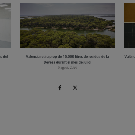
s del
València retira prop de 15.000 litres de residus de la
Valènci
Devesa durant el mes de juliol
6 agost, 2026