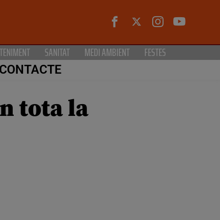
TENIMENT
SANITAT
MEDI AMBIENT
FESTES
CONTACTE
n tota la