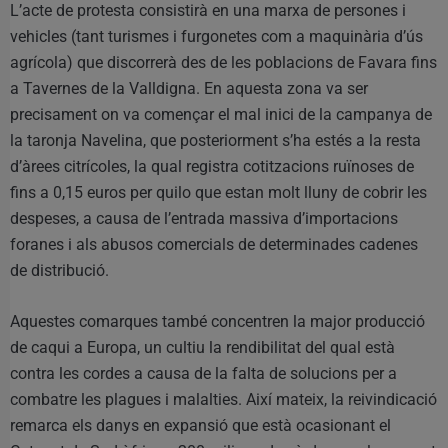
L’acte de protesta consistirà en una marxa de persones i
vehicles (tant turismes i furgonetes com a maquinària d’ús
agrícola) que discorrerà des de les poblacions de Favara fins
a Tavernes de la Valldigna. En aquesta zona va ser
precisament on va començar el mal inici de la campanya de
la taronja Navelina, que posteriorment s’ha estés a la resta
d’àrees citrícoles, la qual registra cotitzacions ruïnoses de
fins a 0,15 euros per quilo que estan molt lluny de cobrir les
despeses, a causa de l’entrada massiva d’importacions
foranes i als abusos comercials de determinades cadenes
de distribució.
Aquestes comarques també concentren la major producció
de caqui a Europa, un cultiu la rendibilitat del qual està
contra les cordes a causa de la falta de solucions per a
combatre les plagues i malalties. Així mateix, la reivindicació
remarca els danys en expansió que està ocasionant el