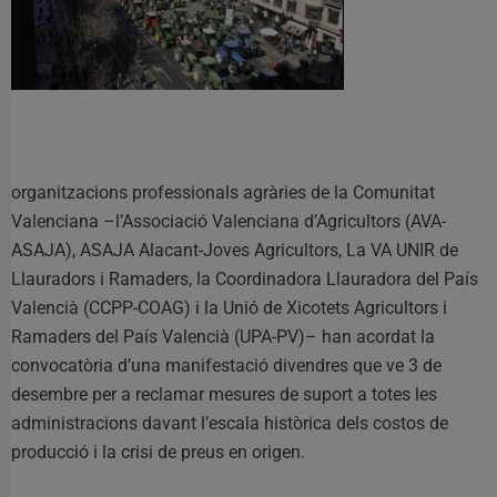
organitzacions professionals agràries de la Comunitat
Valenciana –l’Associació Valenciana d’Agricultors (AVA-
ASAJA), ASAJA Alacant-Joves Agricultors, La VA UNIR de
Llauradors i Ramaders, la Coordinadora Llauradora del País
Valencià (CCPP-COAG) i la Unió de Xicotets Agricultors i
Ramaders del País Valencià (UPA-PV)– han acordat la
convocatòria d’una manifestació divendres que ve 3 de
desembre per a reclamar mesures de suport a totes les
administracions davant l’escala històrica dels costos de
producció i la crisi de preus en origen.