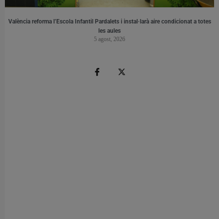
València reforma l’Escola Infantil Pardalets i instal·larà aire condicionat a totes
les aules
5 agost, 2026