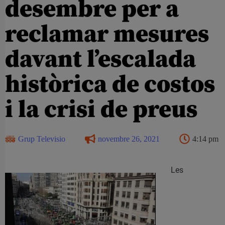
desembre per a
reclamar mesures
davant l’escalada
històrica de costos
i la crisi de preus
Grup Televisio
novembre 26, 2021
4:14 pm
Les