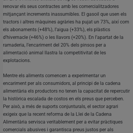
renovar els seus contractes amb les comercialitzadores
mitjançant increments inassumibles. El gasoil que usen els
tractors i altres màquines agràries ha pujat un 73%, així com
els abonaments (+48%), l’aigua (+33%), els plàstics
d’hivernacle (+46%) o les llavors (+20%). En l’apartat de la
ramaderia, l’encariment del 20% dels pinsos per a
alimentació animal llastra la competitivitat de les
explotacions.
Mentre els aliments comencen a experimentar un
encariment per als consumidors, al principi de la cadena
alimentària els productors no tenen la capacitat de repercutir
la històrica escalada de costos en els preus que perceben.
Per això, a més de suports conjunturals, el sector agrari
exigeix que la recent reforma de la Llei de la Cadena
Alimentària servisca veritablement per a evitar pràctiques
comercials abusives i garantisca preus justos per als