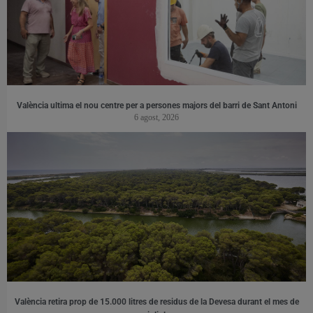
València ultima el nou centre per a persones majors del barri de Sant Antoni
6 agost, 2026
València retira prop de 15.000 litres de residus de la Devesa durant el mes de