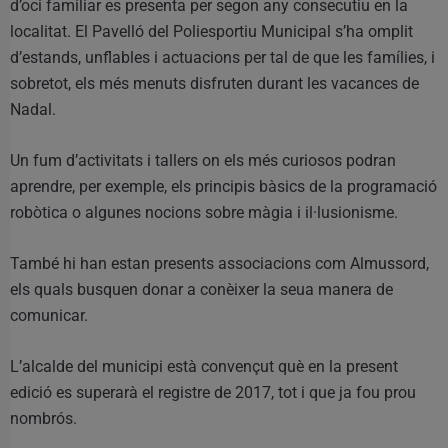
d’oci familiar es presenta per segon any consecutiu en la
localitat. El Pavelló del Poliesportiu Municipal s’ha omplit
d’estands, unflables i actuacions per tal de que les famílies, i
sobretot, els més menuts disfruten durant les vacances de
Nadal.
Un fum d’activitats i tallers on els més curiosos podran
aprendre, per exemple, els principis bàsics de la programació
robòtica o algunes nocions sobre màgia i il·lusionisme.
També hi han estan presents associacions com Almussord,
els quals busquen donar a conèixer la seua manera de
comunicar.
L’alcalde del municipi està convençut què en la present
edició es superarà el registre de 2017, tot i que ja fou prou
nombrós.