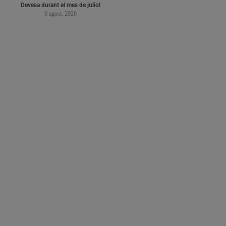
Devesa durant el mes de juliol
6 agost, 2026