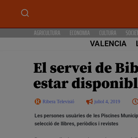
AGRICULTURA
ECONOMIA
CULTURA
SOCIE
VALENCIA
El servei de Bi
estar disponibl
Ribera Televisió
juliol 4, 2019
Les persones usuàries de les Piscines Municip
selecció de llibres, periòdics i revistes