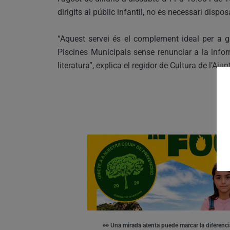
dirigits al públic infantil, no és necessari dispos
“Aquest servei és el complement ideal per a g
Piscines Municipals sense renunciar a la infor
literatura”, explica el regidor de Cultura de l’A
👀 Una mirada atenta puede marcar la diferenci