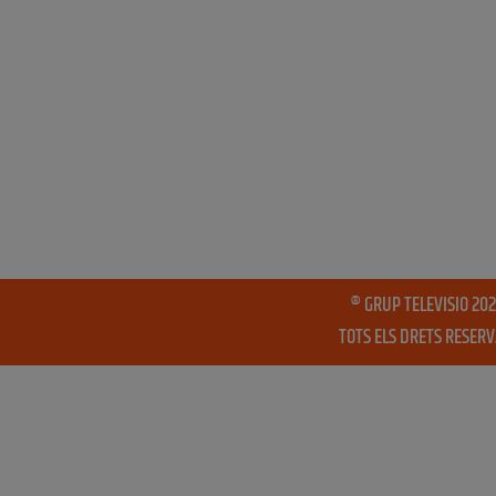
® GRUP TELEVISIO 202
TOTS ELS DRETS RESER