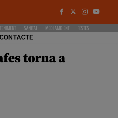
TENIMENT
SANITAT
MEDI AMBIENT
FESTES
CONTACTE
afes torna a