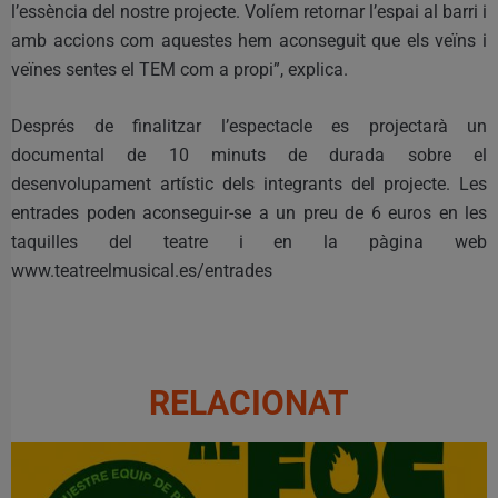
l’essència del nostre projecte. Volíem retornar l’espai al barri i
amb accions com aquestes hem aconseguit que els veïns i
veïnes sentes el TEM com a propi”, explica.
Després de finalitzar l’espectacle es projectarà un
documental de 10 minuts de durada sobre el
desenvolupament artístic dels integrants del projecte. Les
entrades poden aconseguir-se a un preu de 6 euros en les
taquilles del teatre i en la pàgina web
www.teatreelmusical.es/entrades
RELACIONAT