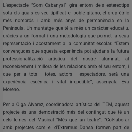
L’espectacle “Som Cabanyal” gira entorn dels estereotips
sota els quals es veu tipificat el poble gitano, el grup ètnic
més nombrós i amb més anys de permanència en la
Península. Un muntatge que té a més un caràcter educatiu,
gràcies a un format i una metodologia que permet la seua
representació i acostament a la comunitat escolar. “Estem
convençudes que aquesta experiència pot ajudar a la futura
professionalització artística del nostre alumnat, al
reconeixement i millora de les relacions amb el seu entorn, i
que per a tots i totes, actors i espectadors, serà una
experiència escènica i vital irrepetible”, assenyala Eva
Moreno.
Per a Olga Álvarez, coordinadora artística del TEM, aquest
projecte és una demostració més del contingut que té un
dels lemes del Musical “Més que un teatre”. “Col•laborar
amb projectes com el d’Extremus Dansa formen part de