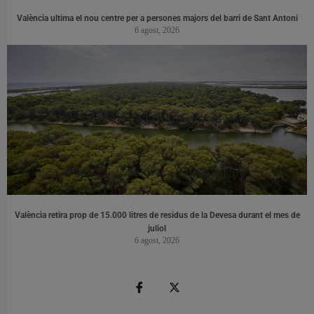
València ultima el nou centre per a persones majors del barri de Sant Antoni
6 agost, 2026
València retira prop de 15.000 litres de residus de la Devesa durant el mes de
juliol
6 agost, 2026