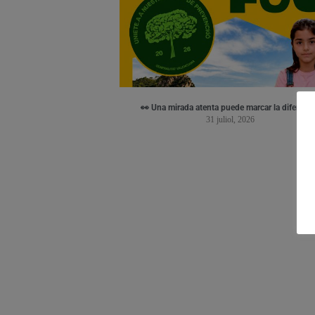
👀 Una mirada atenta puede marcar la diferenci
31 juliol, 2026