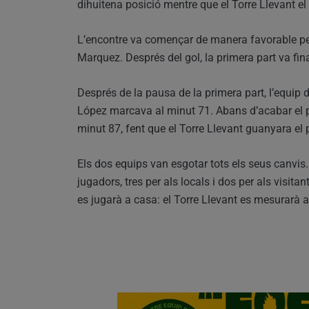
dihuitena posició mentre que el Torre Llevant el
L’encontre va començar de manera favorable per 
Marquez. Després del gol, la primera part va fin
Després de la pausa de la primera part, l’equip
López marcava al minut 71. Abans d’acabar el par
minut 87, fent que el Torre Llevant guanyara el p
Els dos equips van esgotar tots els seus canvis.
jugadors, tres per als locals i dos per als visita
es jugarà a casa: el Torre Llevant es mesurarà al