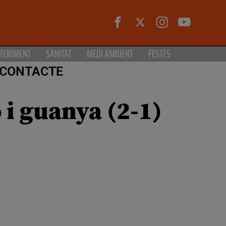
TENIMENT
SANITAT
MEDI AMBIENT
FESTES
CONTACTE
 i guanya (2-1)