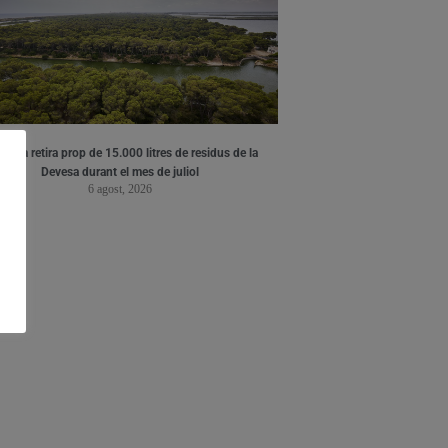
ència retira prop de 15.000 litres de residus de la
Devesa durant el mes de juliol
6 agost, 2026