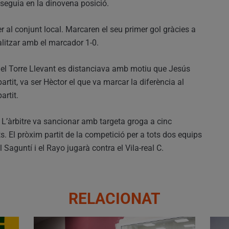
 seguia en la dinovena posició.
al conjunt local. Marcaren el seu primer gol gràcies a
alitzar amb el marcador 1-0.
 del Torre Llevant es distanciava amb motiu que Jesús
tit, va ser Hèctor el que va marcar la diferència al
artit.
 L’àrbitre va sancionar amb targeta groga a cinc
nts. El pròxim partit de la competició per a tots dos equips
 Saguntí i el Rayo jugarà contra el Vila-real C.
RELACIONAT