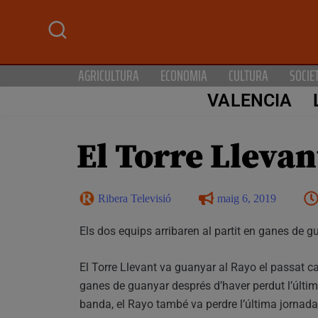
AGRICULTURA
ECONOMIA
CULTURA
SOCIE
VALENCIA
El Torre Llevan
Ribera Televisió
maig 6, 2019
Els dos equips arribaren al partit en ganes de gu
El Torre Llevant va guanyar al Rayo el passat ca
ganes de guanyar després d’haver perdut l’últim p
banda, el Rayo també va perdre l’última jornada