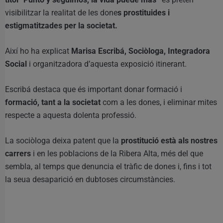
visibilitzar la realitat de les done
s prostituides i
estigmatitzades per la societat.
Així ho ha explicat
Marisa Escribá,
Sociòloga, Integradora
Social
i organitzadora d’aquesta exposició itinerant.
Escribá destaca que és important donar formació i
formació, tant a la societat
com a les dones, i eliminar mites
respecte a aquesta dolenta professió.
La sociòloga deixa patent que la
prostitució està als nostres
carrers
i en les poblacions de la Ribera Alta, més del que
sembla, al temps que denuncia el tràfic de dones i, fins i tot
la seua desaparició en dubtoses circumstàncies.