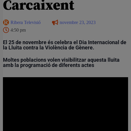
Carcaixent
Ribera Televisió
novembre 23, 2023
4:50 pm
El 25 de novembre és celebra el Dia Internacional de
la Lluita contra la Violència de Gènere.
Moltes poblacions volen visibilitzar aquesta lluita
amb la programació de diferents actes