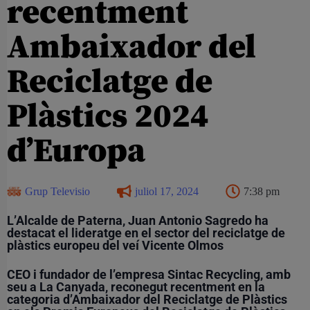
recentment
Ambaixador del
Reciclatge de
Plàstics 2024
d’Europa
Grup Televisio
juliol 17, 2024
7:38 pm
L’Alcalde de Paterna, Juan Antonio Sagredo ha
destacat el lideratge en el sector del reciclatge de
plàstics europeu del veí Vicente Olmos
CEO i fundador de l’empresa Sintac Recycling, amb
seu a La Canyada, reconegut recentment en la
categoria d’Ambaixador del Reciclatge de Plàstics