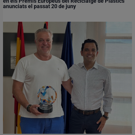
en els Premis Europeus del Reciclatge de Plàstics
anunciats el passat 20 de juny