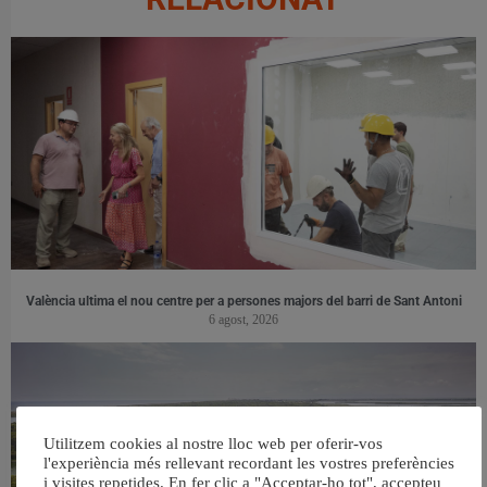
València ultima el nou centre per a persones majors del barri de Sant Antoni
6 agost, 2026
Utilitzem cookies al nostre lloc web per oferir-vos
l'experiència més rellevant recordant les vostres preferències
i visites repetides. En fer clic a "Acceptar-ho tot", accepteu