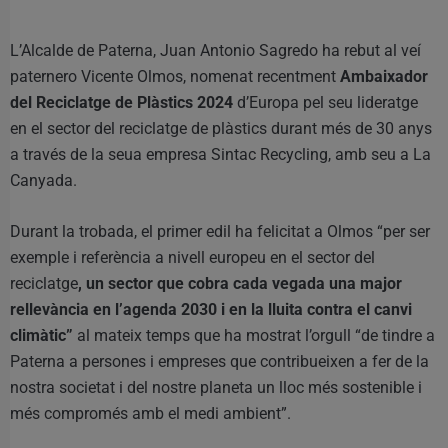
L’Alcalde de Paterna, Juan Antonio Sagredo ha rebut al veí
paternero Vicente Olmos, nomenat recentment
Ambaixador
del Reciclatge de Plàstics 2024
d’Europa pel seu lideratge
en el sector del reciclatge de plàstics durant més de 30 anys
a través de la seua empresa Sintac Recycling, amb seu a La
Canyada.
Durant la trobada, el primer edil ha felicitat a Olmos “per ser
exemple i referència a nivell europeu en el sector del
reciclatge
, un sector que cobra cada vegada una major
rellevància en l’agenda 2030 i en la lluita contra el canvi
climàtic”
al mateix temps que ha mostrat l’orgull “de tindre a
Paterna a persones i empreses que contribueixen a fer de la
nostra societat i del nostre planeta un lloc més sostenible i
més compromés amb el medi ambient”.