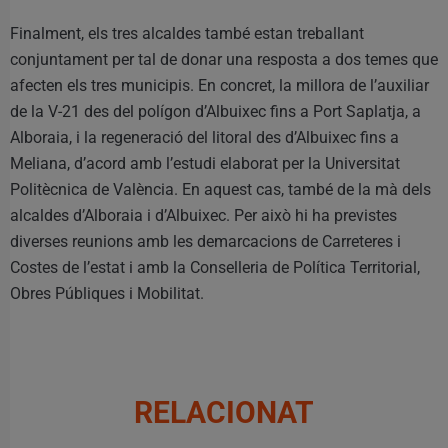
Finalment, els tres alcaldes també estan treballant
conjuntament per tal de donar una resposta a dos temes que
afecten els tres municipis. En concret, la millora de l’auxiliar
de la V-21 des del polígon d’Albuixec fins a Port Saplatja, a
Alboraia, i la regeneració del litoral des d’Albuixec fins a
Meliana, d’acord amb l’estudi elaborat per la Universitat
Politècnica de València. En aquest cas, també de la mà dels
alcaldes d’Alboraia i d’Albuixec. Per això hi ha previstes
diverses reunions amb les demarcacions de Carreteres i
Costes de l’estat i amb la Conselleria de Política Territorial,
Obres Públiques i Mobilitat.
RELACIONAT