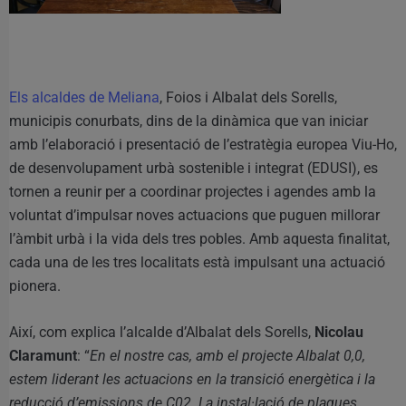
Els alcaldes de Meliana
, Foios i Albalat dels Sorells,
municipis conurbats, dins de la dinàmica que van iniciar
amb l’elaboració i presentació de l’estratègia europea Viu-Ho,
de desenvolupament urbà sostenible i integrat (EDUSI), es
tornen a reunir per a coordinar projectes i agendes amb la
voluntat d’impulsar noves actuacions que puguen millorar
l’àmbit urbà i la vida dels tres pobles. Amb aquesta finalitat,
cada una de les tres localitats està impulsant una actuació
pionera.
Així, com explica l’alcalde d’Albalat dels Sorells,
Nicolau
Claramunt
: “
En el nostre cas, amb el projecte Albalat 0,0,
estem liderant les actuacions en la transició energètica i la
reducció d’emissions de C02. La instal·lació de plaques