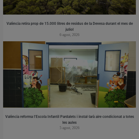
València retira prop de 15.000 litres de residus de la Devesa durant el mes de
juliol
6 agost, 2026
València reforma l’Escola Infantil Pardalets i instal·larà aire condicionat a totes
les aules
5 agost, 2026