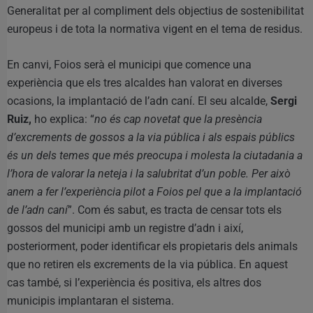
Generalitat per al compliment dels objectius de sostenibilitat
europeus i de tota la normativa vigent en el tema de residus.
En canvi, Foios serà el municipi que comence una
experiència que els tres alcaldes han valorat en diverses
ocasions, la implantació de l’adn caní. El seu alcalde,
Sergi
Ruiz,
ho explica: “
no és cap novetat que la presència
d’excrements de gossos a la via pública i als espais públics
és un dels temes que més preocupa i molesta la ciutadania a
l’hora de valorar la neteja i la salubritat d’un poble. Per això
anem a fer l’experiència pilot a Foios pel que a la implantació
de l’adn caní
”. Com és sabut, es tracta de censar tots els
gossos del municipi amb un registre d’adn i així,
posteriorment, poder identificar els propietaris dels animals
que no retiren els excrements de la via pública. En aquest
cas també, si l’experiència és positiva, els altres dos
municipis implantaran el sistema.