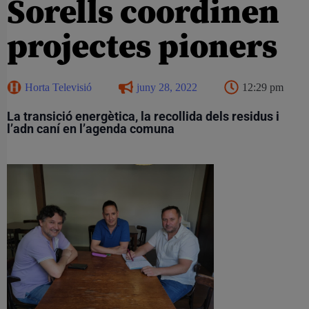
Sorells coordinen
projectes pioners
Horta Televisió
juny 28, 2022
12:29 pm
La transició energètica, la recollida dels residus i
l’adn caní en l’agenda comuna