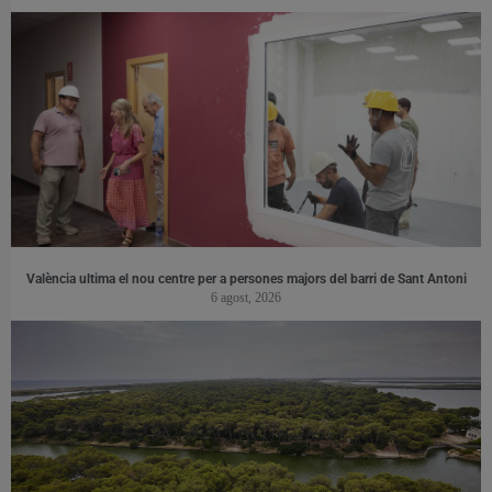
València ultima el nou centre per a persones majors del barri de Sant Antoni
6 agost, 2026