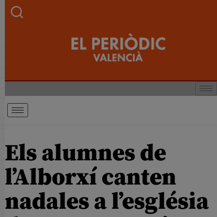
Els alumnes de
l’Alborxí canten
nadales a l’església