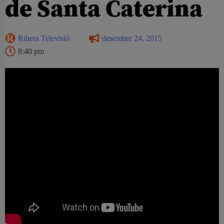
de Santa Caterina
Ribera Televisió
desembre 24, 2015
8:40 pm