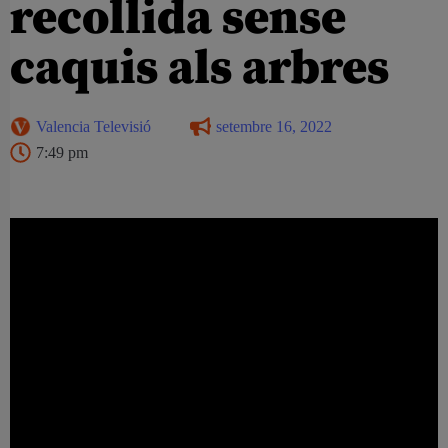
recollida sense
caquis als arbres
Valencia Televisió
setembre 16, 2022
7:49 pm