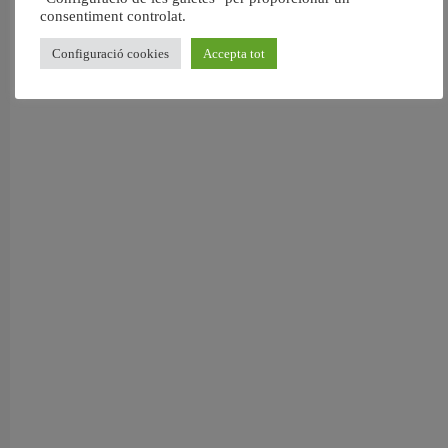
consentiment controlat.
Configuració cookies
Accepta tot