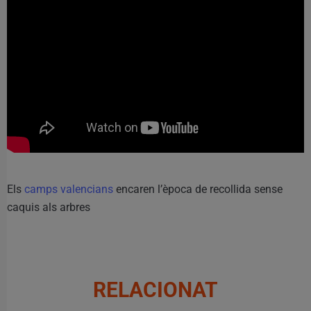
Els
camps valencians
encaren l’època de recollida sense
caquis als arbres
RELACIONAT