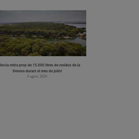
ència retira prop de 15.000 litres de residus de la
Devesa durant el mes de juliol
6 agost, 2026