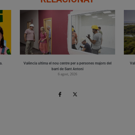
a.
València ultima el nou centre per a persones majors del
Val
barri de Sant Antoni
6 agost, 2026