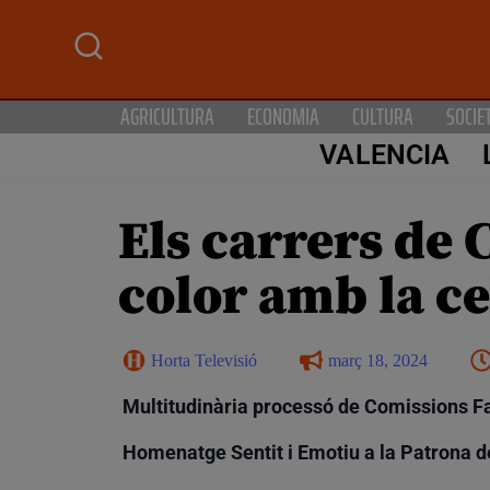
AGRICULTURA
ECONOMIA
CULTURA
SOCIE
VALENCIA
Els carrers de 
color amb la ce
Horta Televisió
març 18, 2024
Multitudinària processó de Comissions Fal
Homenatge Sentit i Emotiu a la Patrona d