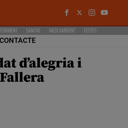
TENIMENT
SANITAT
MEDI AMBIENT
FESTES
CONTACTE
at d’alegria i
 Fallera