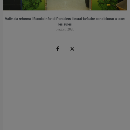
València reforma l’Escola Infantil Pardalets i instal·larà aire condicionat a totes
les aules
5 agost, 2026