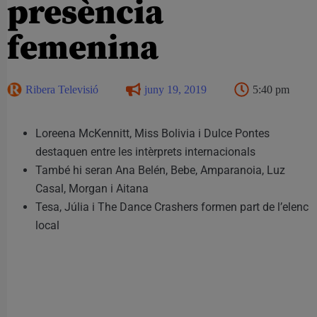
presència
femenina
Ribera Televisió
juny 19, 2019
5:40 pm
Loreena McKennitt, Miss Bolivia i Dulce Pontes
destaquen entre les intèrprets internacionals
També hi seran Ana Belén, Bebe, Amparanoia, Luz
Casal, Morgan i Aitana
Tesa, Júlia i The Dance Crashers formen part de l’elenc
local