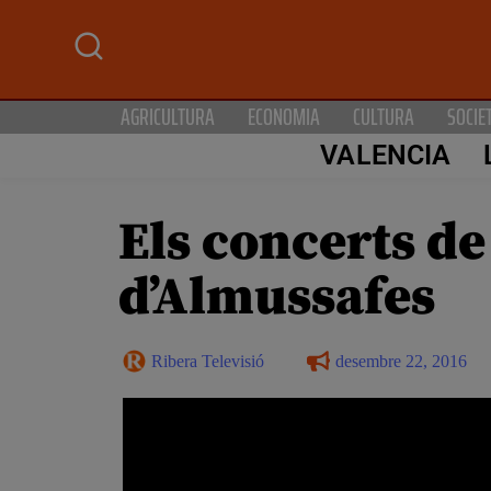
AGRICULTURA
ECONOMIA
CULTURA
SOCIE
VALENCIA
Els concerts de
d’Almussafes
Ribera Televisió
desembre 22, 2016