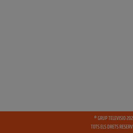
® GRUP TELEVISIO 202
TOTS ELS DRETS RESER