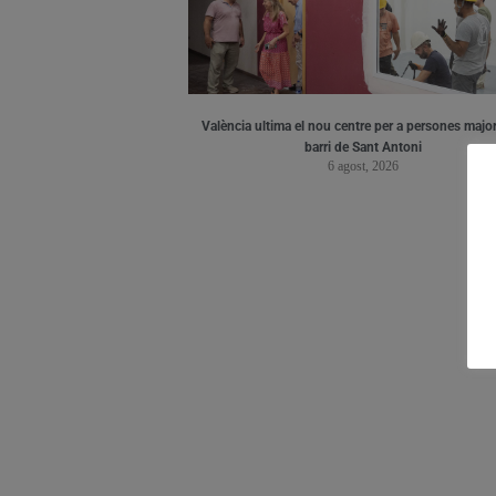
València ultima el nou centre per a persones major
barri de Sant Antoni
6 agost, 2026