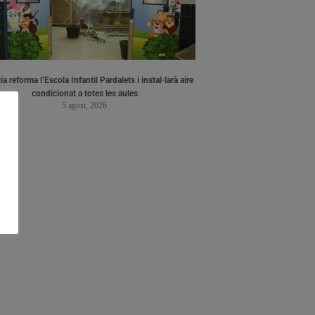
a reforma l’Escola Infantil Pardalets i instal·larà aire
condicionat a totes les aules
5 agost, 2026