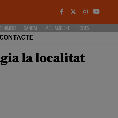
TENIMENT
SANITAT
MEDI AMBIENT
FESTES
CONTACTE
ia la localitat