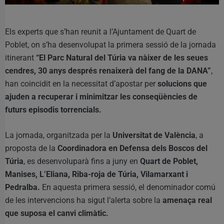
Els experts que s’han reunit a l’Ajuntament de Quart de
Poblet, on s’ha desenvolupat la primera sessió de la jornada
itinerant
“El Parc Natural del Túria va nàixer de les seues
cendres, 30 anys després renaixerà del fang de la DANA”
,
han coincidit en la necessitat d’apostar per
solucions que
ajuden a recuperar i minimitzar les conseqüències de
futurs episodis torrencials.
La jornada, organitzada per la
Universitat de València
, a
proposta de la
Coordinadora en Defensa dels Boscos del
Túria
, es desenvoluparà fins a juny en
Quart de Poblet,
Manises, L’Eliana, Riba-roja de Túria, Vilamarxant i
Pedralba.
En aquesta primera sessió, el denominador comú
de les intervencions ha sigut l’alerta sobre la
amenaça real
que suposa el canvi climàtic.