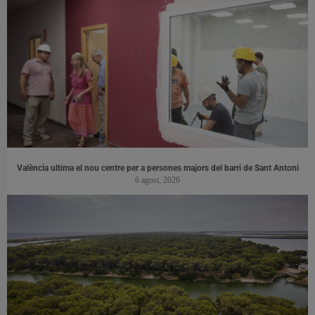
València ultima el nou centre per a persones majors del barri de Sant Antoni
6 agost, 2026