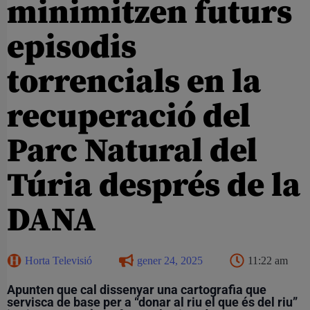
minimitzen futurs
episodis
torrencials en la
recuperació del
Parc Natural del
Túria després de la
DANA
Horta Televisió
gener 24, 2025
11:22 am
Apunten que cal dissenyar una cartografia que
servisca de base per a “donar al riu el que és del riu”