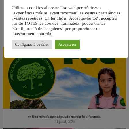
Utilitzem cookies al nostre lloc web per oferir-vos
l'experiència més rellevant recordant les vostres preferències
i visites repetides. En fer clic a "Acceptar-ho tot", accepteu
l'ús de TOTES les cookies. Tanmateix, podeu visitar
"Configuració de les galetes" per proporcionar un
consentiment controlat.
RELACIONAT
Configuració cookies
Accepta tot
👀 Una mirada atenta puede marcar la diferencia.
31 juliol, 2026