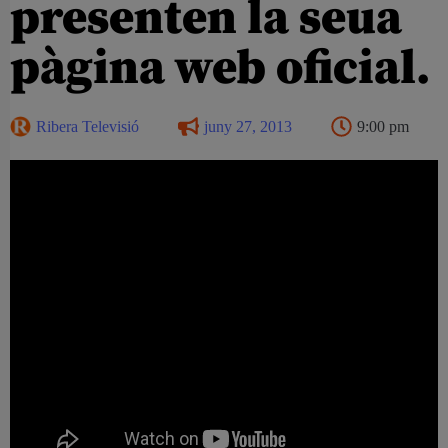
presenten la seua
pàgina web oficial.
Ribera Televisió
juny 27, 2013
9:00 pm