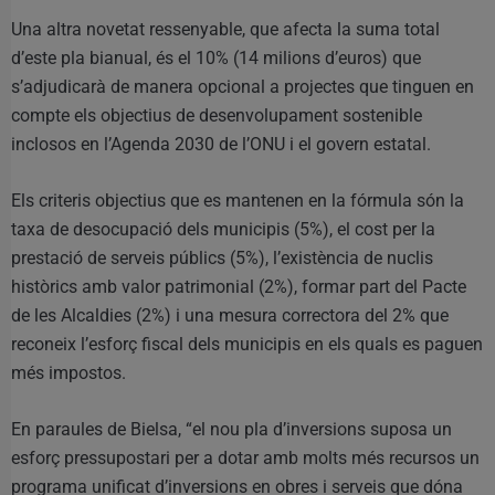
Una altra novetat ressenyable, que afecta la suma total
d’este pla bianual, és el 10% (14 milions d’euros) que
s’adjudicarà de manera opcional a projectes que tinguen en
compte els objectius de desenvolupament sostenible
inclosos en l’Agenda 2030 de l’ONU i el govern estatal.
Els criteris objectius que es mantenen en la fórmula són la
taxa de desocupació dels municipis (5%), el cost per la
prestació de serveis públics (5%), l’existència de nuclis
històrics amb valor patrimonial (2%), formar part del Pacte
de les Alcaldies (2%) i una mesura correctora del 2% que
reconeix l’esforç fiscal dels municipis en els quals es paguen
més impostos.
En paraules de Bielsa, “el nou pla d’inversions suposa un
esforç pressupostari per a dotar amb molts més recursos un
programa unificat d’inversions en obres i serveis que dóna