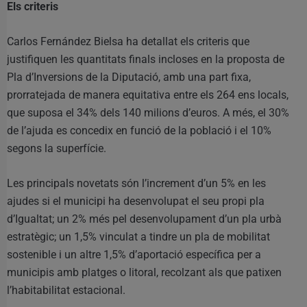
Els criteris
Carlos Fernández Bielsa ha detallat els criteris que
justifiquen les quantitats finals incloses en la proposta de
Pla d’Inversions de la Diputació, amb una part fixa,
prorratejada de manera equitativa entre els 264 ens locals,
que suposa el 34% dels 140 milions d’euros. A més, el 30%
de l’ajuda es concedix en funció de la població i el 10%
segons la superfície.
Les principals novetats són l’increment d’un 5% en les
ajudes si el municipi ha desenvolupat el seu propi pla
d’Igualtat; un 2% més pel desenvolupament d’un pla urbà
estratègic; un 1,5% vinculat a tindre un pla de mobilitat
sostenible i un altre 1,5% d’aportació específica per a
municipis amb platges o litoral, recolzant als que patixen
l’habitabilitat estacional.