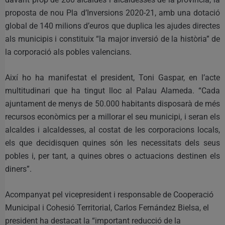
proposta de nou Pla d’Inversions 2020-21, amb una dotació
global de 140 milions d’euros que duplica les ajudes directes
als municipis i constituix “la major inversió de la història” de
la corporació als pobles valencians.
Així ho ha manifestat el president, Toni Gaspar, en l’acte
multitudinari que ha tingut lloc al Palau Alameda. “Cada
ajuntament de menys de 50.000 habitants disposarà de més
recursos econòmics per a millorar el seu municipi, i seran els
alcaldes i alcaldesses, al costat de les corporacions locals,
els que decidisquen quines són les necessitats dels seus
pobles i, per tant, a quines obres o actuacions destinen els
diners”.
Acompanyat pel vicepresident i responsable de Cooperació
Municipal i Cohesió Territorial, Carlos Fernández Bielsa, el
president ha destacat la “important reducció de la