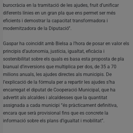
burocràcia en la tramitació de les ajudes, fruit d’unificar
diferents línies en un gran pla que ens permet ser més
eficients i demostrar la capacitat transformadora i
modernitzadora de la Diputació”.
Gaspar ha coincidit amb Bielsa a l’hora de posar en valor els
principis d’autonomia, justícia, igualtat, eficàcia i
sostenibilitat sobre els quals es basa esta proposta de pla
bianual d’inversions que multiplica per dos, de 35 a 70
milions anuals, les ajudes directes als municipis. De
l’explicació de la fórmula per a repartir les ajudes s’ha
encarregat el diputat de Cooperació Municipal, que ha
advertit als alcaldes i alcaldesses que la quantitat
assignada a cada municipi “és pràcticament definitiva,
encara que serà provisional fins que es concrete la
informació sobre els plans d’igualtat i mobilitat”.