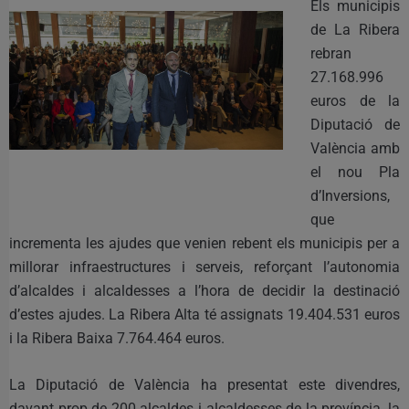
Els municipis
de La Ribera
rebran
27.168.996
euros de la
Diputació de
València amb
el nou Pla
d’Inversions,
que
incrementa les ajudes que venien rebent els municipis per a
millorar infraestructures i serveis, reforçant l’autonomia
d’alcaldes i alcaldesses a l’hora de decidir la destinació
d’estes ajudes. La Ribera Alta té assignats 19.404.531 euros
i la Ribera Baixa 7.764.464 euros.
La Diputació de València ha presentat este divendres,
davant prop de 200 alcaldes i alcaldesses de la província, la