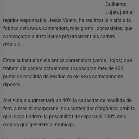
Guillermo
Luján, junt al
regidor responsable, Jesús Valero, ha realitzat la visita a la
fàbrica dels nous contenidors, més grans i accessibles, que
començaran a instal·lar-se pròximament als carrers
d’Aldaia.
Estos substituiran els antics contenidors (verds i rojos) que
trobem als carrers actualment, i suposaran més de 400
punts de recollida de residus en els seus corresponents
dipòsits.
Així Aldaia augmentarà un 40% la capacitat de recollida de
fem, a més d’incorporar el nou contenidor d’orgànica, amb la
qual cosa tindrem la possibilitat de separar el 100% dels
residus que generem al municipi.