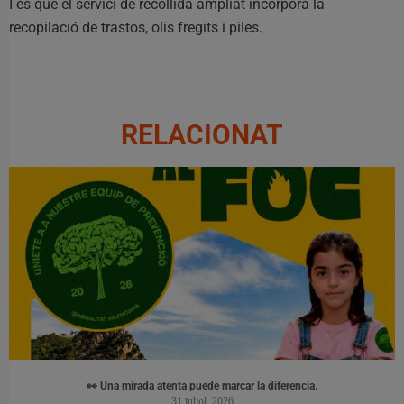
I és que el servici de recollida ampliat incorpora la
recopilació de trastos, olis fregits i piles.
RELACIONAT
👀 Una mirada atenta puede marcar la diferencia.
31 juliol, 2026