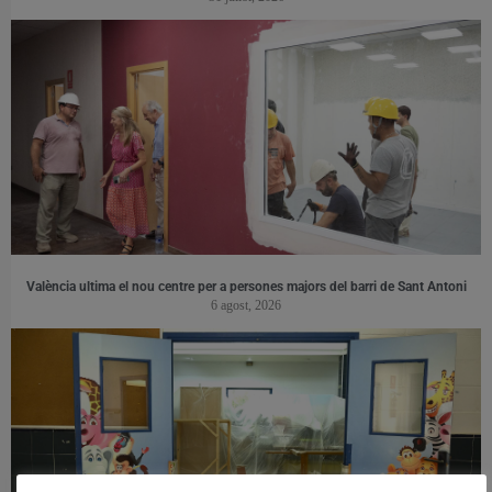
València ultima el nou centre per a persones majors del barri de Sant Antoni
6 agost, 2026