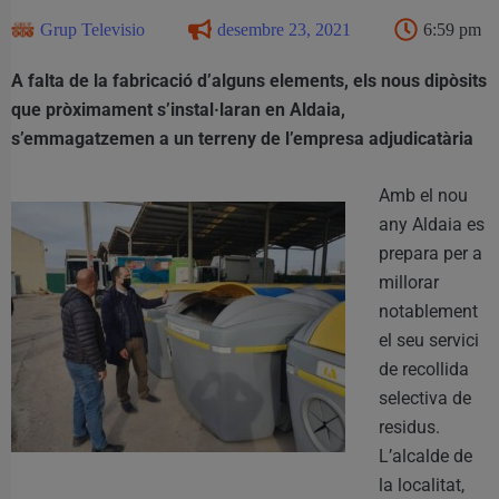
Grup Televisio
desembre 23, 2021
6:59 pm
A falta de la fabricació d’alguns elements, els nous dipòsits
que pròximament s’instal·laran en Aldaia,
s’emmagatzemen a un terreny de l’empresa adjudicatària
Amb el nou
any Aldaia es
prepara per a
millorar
notablement
el seu servici
de recollida
selectiva de
residus.
L’alcalde de
la localitat,