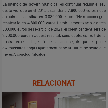
La intenció del govern municipal és continuar reduint el seu
deute viu, que en el 2015 ascendia a 7.800.000 euros i que
actualment se situa en 3.030.000 euros. “Hem aconseguit
rebaixar-lo en 4.800.000 euros i amb l’amortització d’altres
380.000 euros de l’exercici de 2021, el crèdit pendent serà de
2.700.000 euros i aquest resultat, sens dubte, és fruit de la
nostra excel·lent gestió per a aconseguir que el poble
d’Almussafes tinga l’Ajuntament sanejat i lliure de deute que
mereix”, conclou l’alcalde.
RELACIONAT