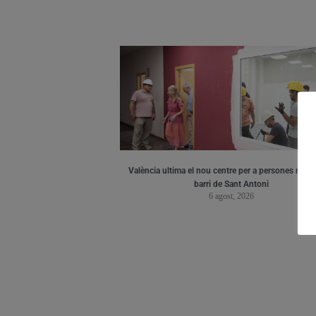
València ultima el nou centre per a persones major
barri de Sant Antoni
6 agost, 2026