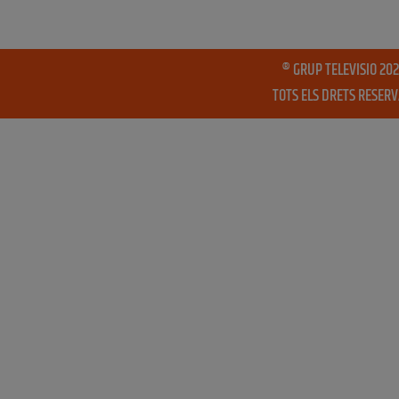
® GRUP TELEVISIO 202
TOTS ELS DRETS RESER