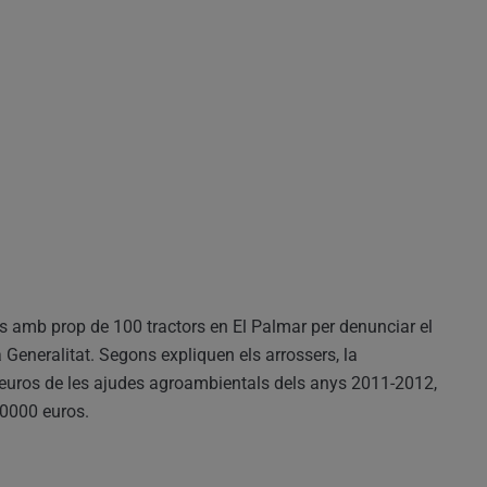
rs amb prop de 100 tractors en El Palmar per denunciar el
Generalitat. Segons expliquen els arrossers, la
d’euros de les ajudes agroambientals dels anys 2011-2012,
00000 euros.