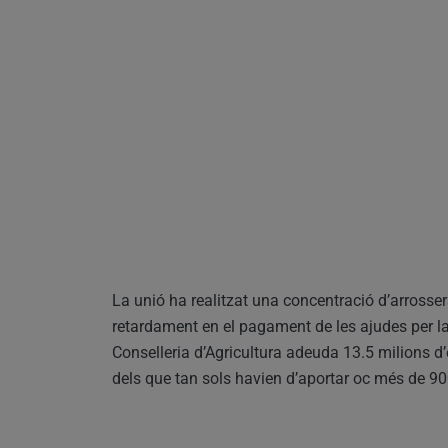
La unió ha realitzat una concentració d’arrosse
retardament en el pagament de les ajudes per la 
Conselleria d’Agricultura adeuda 13.5 milions 
dels que tan sols havien d’aportar oc més de 9