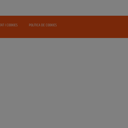
TAT I COOKIES
POLÍTICA DE COOKIES