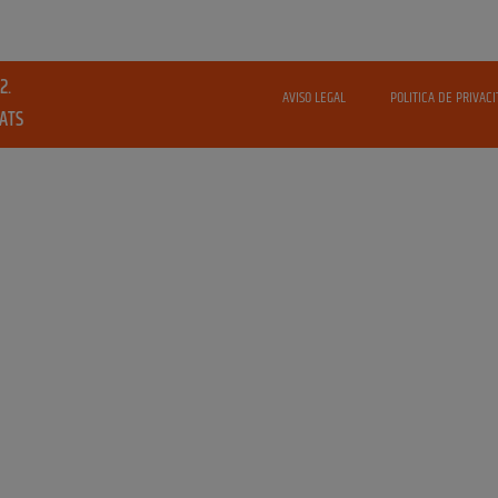
2.
AVISO LEGAL
POLITICA DE PRIVACI
VATS