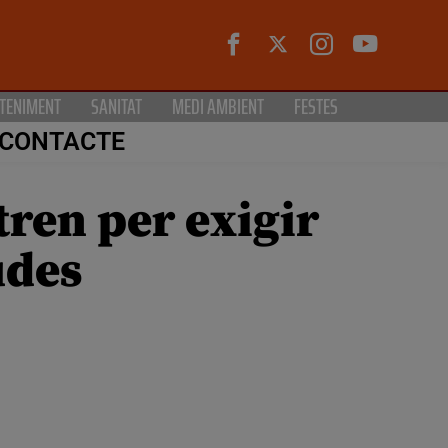
TENIMENT
SANITAT
MEDI AMBIENT
FESTES
CONTACTE
tren per exigir
udes