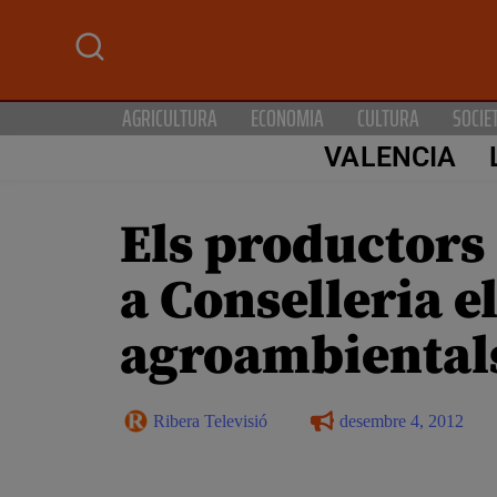
AGRICULTURA
ECONOMIA
CULTURA
SOCIE
VALENCIA
Els productors 
a Conselleria e
agroambiental
Ribera Televisió
desembre 4, 2012