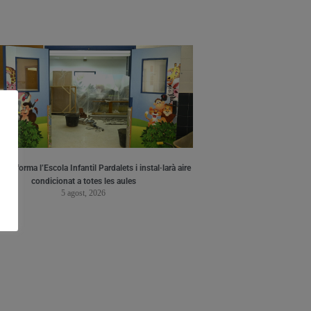
a reforma l’Escola Infantil Pardalets i instal·larà aire
condicionat a totes les aules
5 agost, 2026