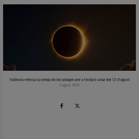
València reforça la neteja de les platges per a l’eclipsi solar del 12 d’agost
5 agost, 2026