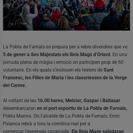
La Pobla de Farnals es prepara per a rebre divendres que ve
5 de gener a Ses Majestats els Reis Mags d’Orient
. En una
jornada plena de màgia i emoció on participen prop de 60
voluntaris. En els quals s’inclouen els festers de
Sant
Francesc, les Filles de Maria i les clavariesses de la Verge
del Carme.
Al voltant de les
16.00 hores, Melcior, Gaspar i Baltasar
desembarcaran
en el port esportiu de La Pobla de Farnals,
Pobla Marina. On l’alcalde de La Pobla de Farnals, Enric
Palanca rebrà a tota la comitiva real per a
començar l’esperada cavalcada.
Els Reis Mags saludaran