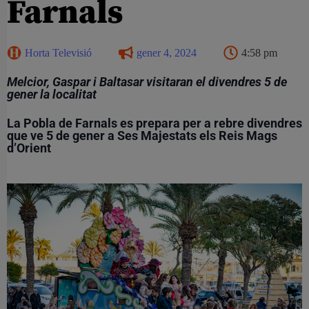
Farnals
Horta Televisió
gener 4, 2024
4:58 pm
Melcior, Gaspar i Baltasar visitaran el divendres 5 de
gener la localitat
La Pobla de Farnals es prepara per a rebre divendres
que ve 5 de gener a Ses Majestats els Reis Mags
d’Orient