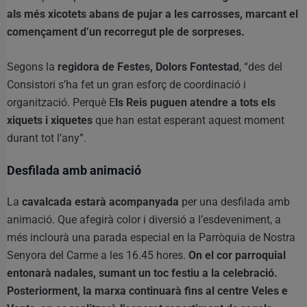
als més xicotets abans de pujar a les carrosses, marcant el
començament d’un recorregut ple de sorpreses.
Segons la
regidora de Festes, Dolors Fontestad
, “des del
Consistori s’ha fet un gran esforç de coordinació i
organització. Perquè E
ls Reis puguen atendre a tots els
xiquets i xiquetes
que han estat esperant aquest moment
durant tot l’any”.
Desfilada amb animació
La
cavalcada estarà acompanyada
per una desfilada amb
animació. Que afegirà color i diversió a l’esdeveniment, a
més inclourà una parada especial en la Parròquia de Nostra
Senyora del Carme a les 16.45 hores.
On el cor parroquial
entonarà nadales, sumant un toc festiu a la celebració.
Posteriorment, la marxa continuarà fins al centre Veles e